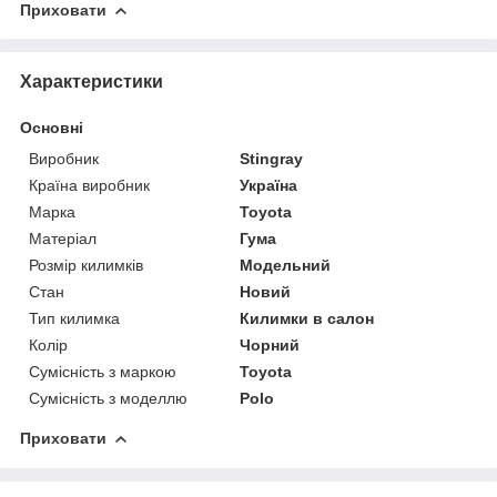
Приховати
Характеристики
Основні
Виробник
Stingray
Країна виробник
Україна
Марка
Toyota
Матеріал
Гума
Розмір килимків
Модельний
Стан
Новий
Тип килимка
Килимки в салон
Колір
Чорний
Сумісність з маркою
Toyota
Сумісність з моделлю
Polo
Приховати