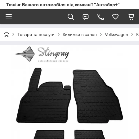
Тюнінг Вашого автомобіля від компанії "Автобар+"
Товари та послуги
Килимки в салон
Volkswagen
К