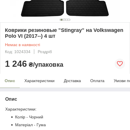
Коврики резиновые "Stingray" на Volkswagen
Polo VI (2017--) 4 шт
Немає в наявності
Код: 1024334
Роздріб
1 246
₴/упаковка
Опис
Характеристики
Доставка
Оплата
Умови п
Опис
Характеристики:
Колір - Чорний
Матеріал - Гума