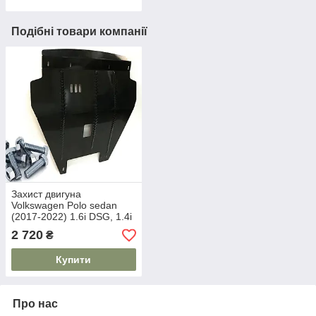
Подібні товари компанії
Захист двигуна
Volkswagen Polo sedan
(2017-2022) 1.6i DSG, 1.4i
DSG
2 720
₴
Купити
Про нас