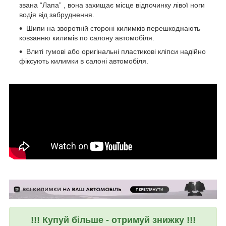
звана “Лапа” , вона захищає місце відпочинку лівої ноги
водія від забруднення.
Шипи на зворотній стороні килимків перешкоджають
ковзанню килимів по салону автомобіля.
Влиті гумові або оригінальні пластикові кліпси надійно
фіксують килимки в салоні автомобіля.
!!! Купуй більше - отримуй знижку !!!