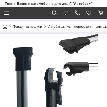
Тюнінг Вашого автомобіля від компанії "Автобар+"
Товари та послуги
Автобагажники і перевезення вантаж