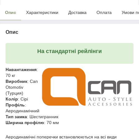
Опис
Характеристики
Доставка
Оплата
Умови п
Опис
На стандартні рейлінги
Навантаження
:
70 кг
Виробник
: Can
Otomotiv
(Турция)
Колір
: Сірі
Профіль
:
Аеродинамічний
Тип замка
: Шестигранник
Ширина профілю
: 70 мм
Аеродинамічні поперечки встановлюються на всі види