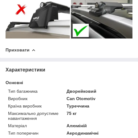
Приховати
Характеристики
Основні
Тип багажника
Дворейковий
Виробник
Can Otomotiv
Країна виробник
Туреччина
Максимально допустиме
75 кг
навантаження
Матеріал
Алюміній
Тип поперечин
Аеродинамічні