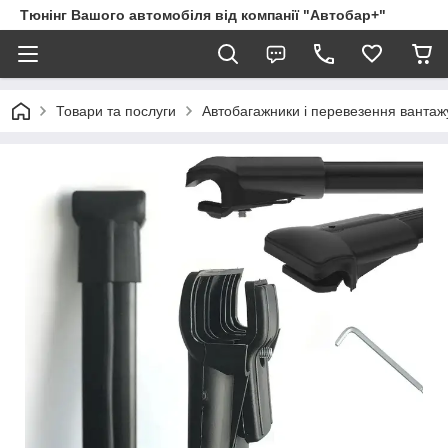
Тюнінг Вашого автомобіля від компанії "Автобар+"
Товари та послуги
Автобагажники і перевезення вантаж