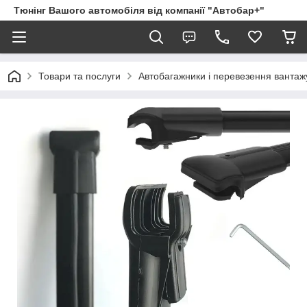
Тюнінг Вашого автомобіля від компанії "Автобар+"
Товари та послуги
Автобагажники і перевезення вантаж