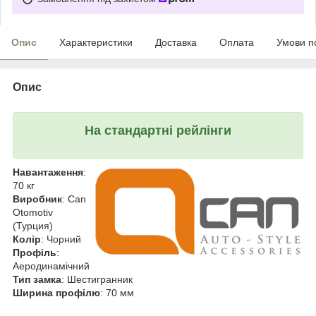
Опис
Характеристики
Доставка
Оплата
Умови п
Опис
На стандартні рейлінги
Навантаження
:
70 кг
Виробник
: Can
Otomotiv
(Турция)
Колір
: Чорний
Профіль
:
Аеродинамічний
Тип замка
: Шестигранник
Ширина профілю
: 70 мм