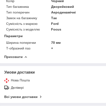
Колір
Чорний
Тип багажника
Дворейковий
Тип поперечин
Аеродинамічні
Замок на багажнику
Так
Сумісність з маркою
Ford
Сумісність з моделлю
Focus
Параметри
Ширина поперечки
70 мм
Т-образний паз
+
Приховати
Умови доставки
Нова Пошта
Делівері
Всі умови доставки