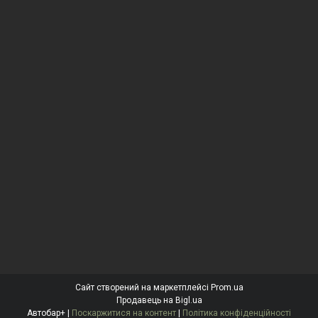
Сайт створений на маркетплейсі
Prom.ua
Продавець на Bigl.ua
Автобар+ |
Поскаржитися на контент
|
Політика конфіденційності