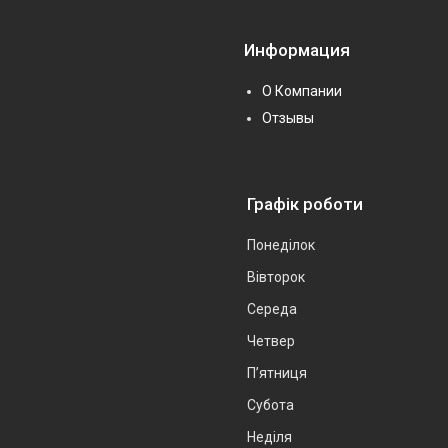
Информация
О Компании
Отзывы
Графік роботи
Понеділок
Вівторок
Середа
Четвер
Пʼятниця
Субота
Неділя