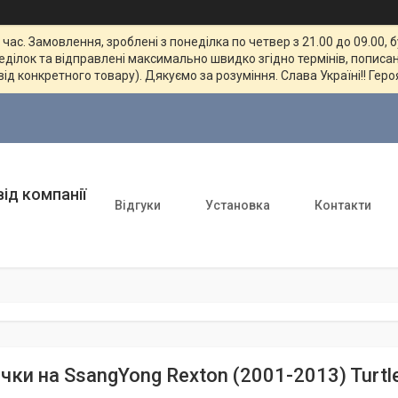
ас. Замовлення, зроблені з понеділка по четвер з 21.00 до 09.00, 
неділок та відправлені максимально швидко згідно термінів, пописан
від конкретного товару). Дякуємо за розуміння. Слава Україні!! Геро
ід компанії
Відгуки
Установка
Контакти
ки на SsangYong Rexton (2001-2013) Turtle.