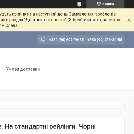
Кошик
будуть прийняті на наступний день. Замовлення, зроблені з
их в розділі "Доставка та оплата" (3-5робочих днів, залежно
ям Слава!!!
+380 (96) 697-76-35
+380 (99) 733-30-58
Умови доставки
 На стандартні рейлінги. Чорні