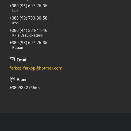
+380 (96) 697-76-35
Ілля
+380 (99) 733-30-58
Ігор
+380 (44) 334-41-46
Київ Стаціонарний
+380 (93) 697-76-35
Роман
farkop-farkop@hotmail.com
+380935276665