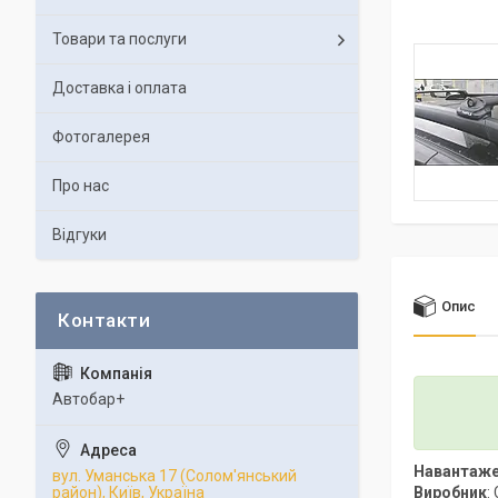
Товари та послуги
Доставка і оплата
Фотогалерея
Про нас
Відгуки
Опис
Автобар+
Навантаж
вул. Уманська 17 (Солом'янський
Виробник
:
район), Київ, Україна