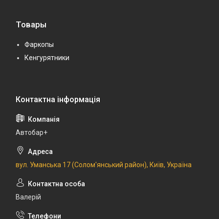
Товары
Фаркопы
Кенгурятники
Автобар+
вул. Уманська 17 (Солом'янський район), Київ, Україна
Валерій