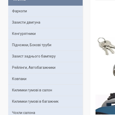
Фаркопи
Захисти двигуна
Кенгурятники
Підножки, Бокові труби
Захист заднього бамперу
Рейлінги, Автобагажники
Ковпаки
Килимки гумові в салон
Килимки гумові в багажник
Чохли салона