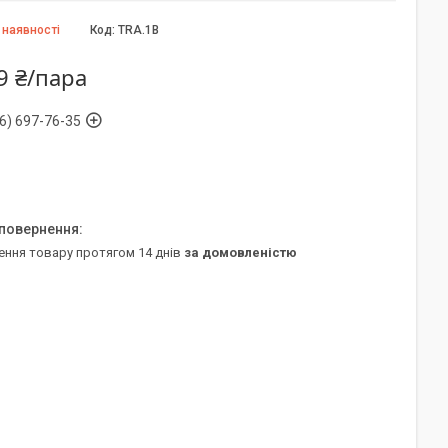
 наявності
Код:
TRA.1B
9 ₴/пара
6) 697-76-35
ення товару протягом 14 днів
за домовленістю