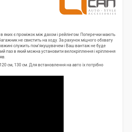
в яких є проміжок між дахом і рейлінгом. Поперечки мають
агажник не свистить на ходу. За рахунок міцного обхвату
довжині служить пом'якушувачем і Ваш вантаж не буде
й паз в який можна установити велокріплення і кріплення
яв.
20 см, 130 см. Для встановлення на авто їх потрібно