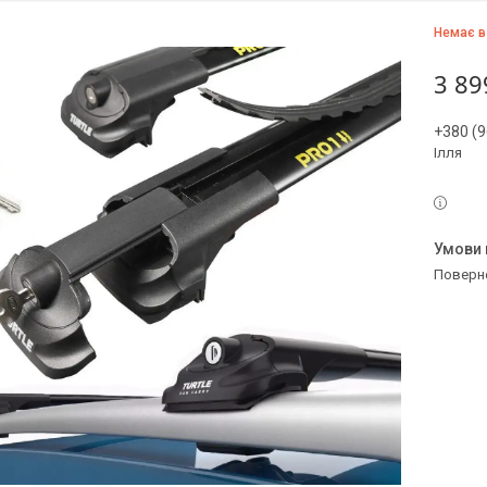
Немає в
3 89
+380 (9
Ілля
поверн