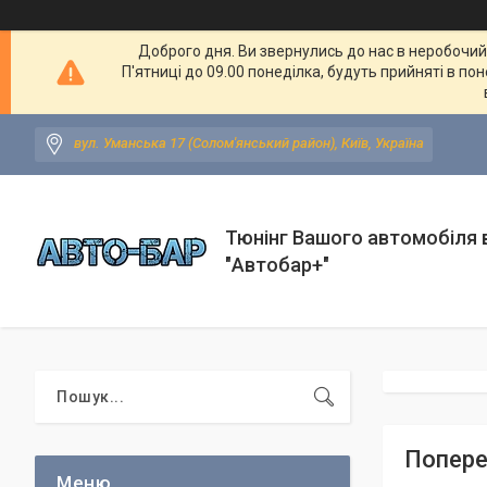
Доброго дня. Ви звернулись до нас в неробочий ч
П'ятниці до 09.00 понеділка, будуть прийняті в по
вул. Уманська 17 (Солом'янський район), Київ, Україна
Тюнінг Вашого автомобіля в
"Автобар+"
Попереч