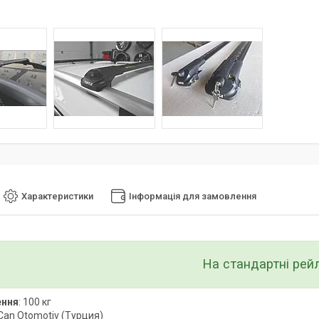
Характеристики
Інформація для замовлення
На стандартні рейл
ення
: 100 кг
 Can Otomotiv (Турция)