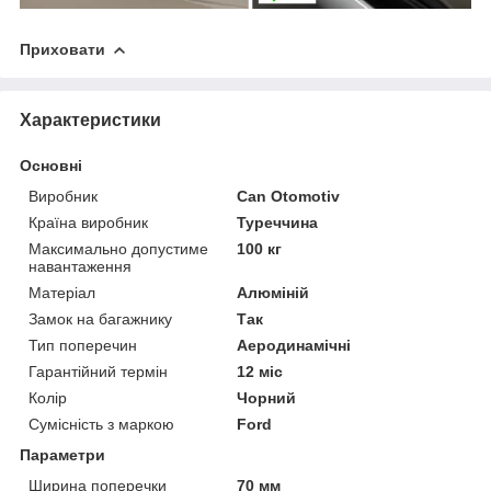
Приховати
Характеристики
Основні
Виробник
Can Otomotiv
Країна виробник
Туреччина
Максимально допустиме
100 кг
навантаження
Матеріал
Алюміній
Замок на багажнику
Так
Тип поперечин
Аеродинамічні
Гарантійний термін
12 міс
Колір
Чорний
Сумісність з маркою
Ford
Параметри
Ширина поперечки
70 мм