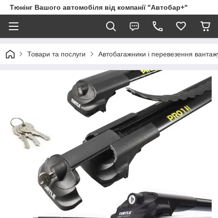
Тюнінг Вашого автомобіля від компанії "Автобар+"
Товари та послуги
Автобагажники і перевезення вантаж