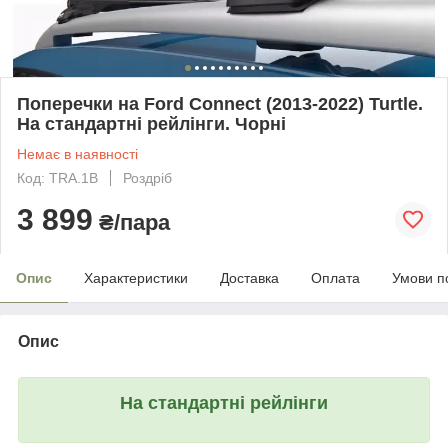
Поперечки на Ford Connect (2013-2022) Turtle.
На стандартні рейлінги. Чорні
Немає в наявності
Код: TRA.1B
Роздріб
3 899
₴/пара
Опис
Характеристики
Доставка
Оплата
Умови п
Опис
На стандартні рейлінги