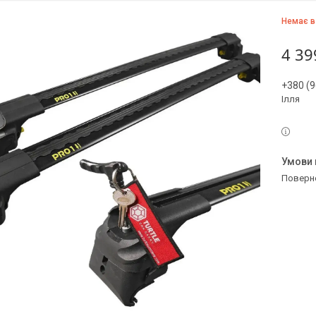
Немає в
4 39
+380 (9
Ілля
поверн