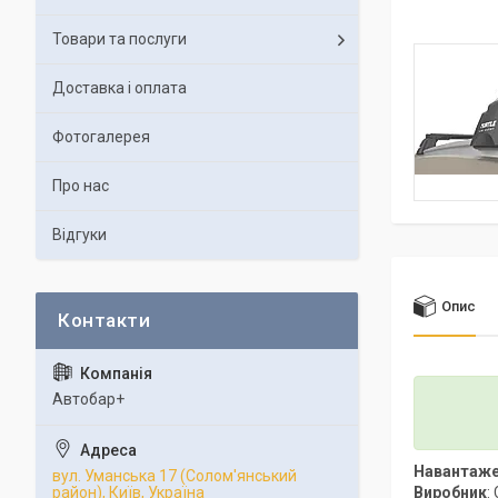
Товари та послуги
Доставка і оплата
Фотогалерея
Про нас
Відгуки
Опис
Автобар+
Навантаж
вул. Уманська 17 (Солом'янський
Виробник
:
район), Київ, Україна