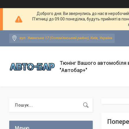
Доброго дня. Ви звернулись до нас в неробочий ч
П'ятниці до 09.00 понеділка, будуть прийняті в по
вул. Уманська 17 (Солом'янський район), Київ, Україна
Тюнінг Вашого автомобіля в
"Автобар+"
Попереч