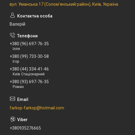
вул. Уманська 17 (Солом'янський район), Київ, Україна
Валерій
+380 (96) 697-76-35
Ілля
+380 (99) 733-30-58
Ігор
+380 (44) 334-41-46
Київ Стаціонарний
+380 (93) 697-76-35
Роман
farkop-farkop@hotmail.com
+380935276665