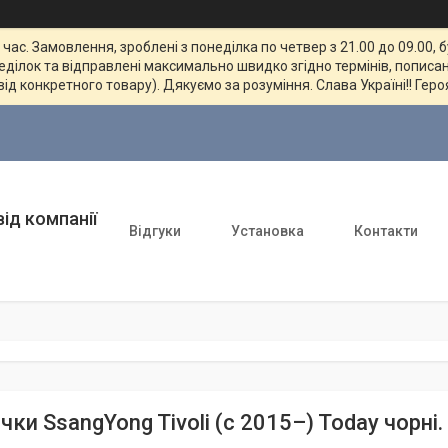
ас. Замовлення, зроблені з понеділка по четвер з 21.00 до 09.00, 
неділок та відправлені максимально швидко згідно термінів, пописан
від конкретного товару). Дякуємо за розуміння. Слава Україні!! Геро
ід компанії
Відгуки
Установка
Контакти
ки SsangYong Tivoli (c 2015–) Today чорні. 