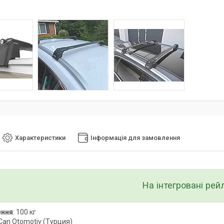
Характеристики
Інформація для замовлення
На інтегровані рей
ення
: 100 кг
 Can Otomotiv (Турция)