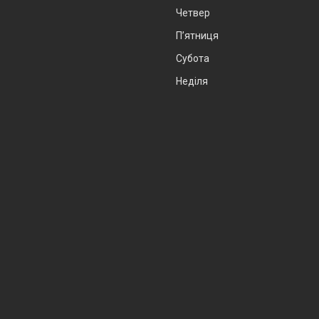
Четвер
Пʼятниця
Субота
Неділя