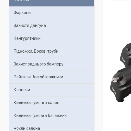
Фаркопи
Захисти двигуна
Кенгурятники
Підножки, Бокові труби
Захист заднього бамперу
Рейлінги, Автобагажники
Ковпаки
Килимки гумові в салон
Килимки гумові в багажник
Чохли салона