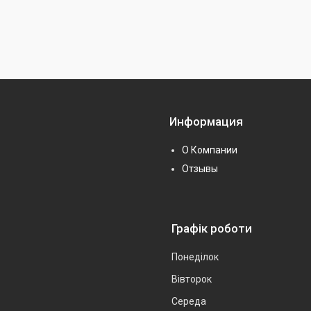
Информация
О Компании
Отзывы
Графік роботи
Понеділок
Вівторок
Середа