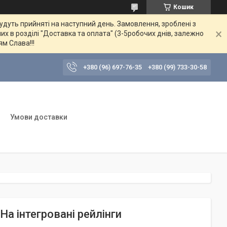
Кошик
будуть прийняті на наступний день. Замовлення, зроблені з
их в розділі "Доставка та оплата" (3-5робочих днів, залежно
ям Слава!!!
+380 (96) 697-76-35
+380 (99) 733-30-58
Умови доставки
На інтегровані рейлінги