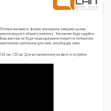
в. Поперечки мають форму аерокрила, завдяки цьому
рахунок міцного обхвату рейлінгу - багажник буде надійно
і Ваш вантаж не буде пошкоджувати покриття поперечок.
ріплення і кріплення для лиж, сноубордів, каяк.
20 см, 130 см. Для встановлення на авто їх потрібно