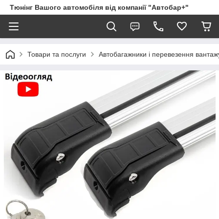
Тюнінг Вашого автомобіля від компанії "Автобар+"
Товари та послуги
Автобагажники і перевезення вантаж