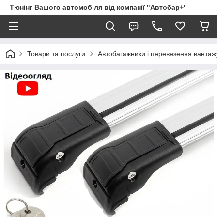
Тюнінг Вашого автомобіля від компанії "Автобар+"
Товари та послуги
Автобагажники і перевезення вантаж