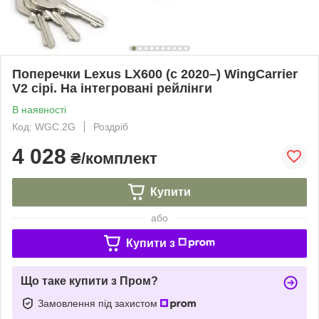
Поперечки Lexus LX600 (c 2020–) WingCarrier
V2 сірі. На інтегровані рейлінги
В наявності
Код: WGC.2G
Роздріб
4 028
₴/комплект
Купити
або
Купити з
Що таке купити з Пром?
Замовлення під захистом