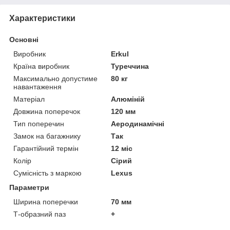
Характеристики
Основні
Виробник
Erkul
Країна виробник
Туреччина
Максимально допустиме
80 кг
навантаження
Матеріал
Алюміній
Довжина поперечок
120 мм
Тип поперечин
Аеродинамічні
Замок на багажнику
Так
Гарантійний термін
12 міс
Колір
Сірий
Сумісність з маркою
Lexus
Параметри
Ширина поперечки
70 мм
Т-образний паз
+