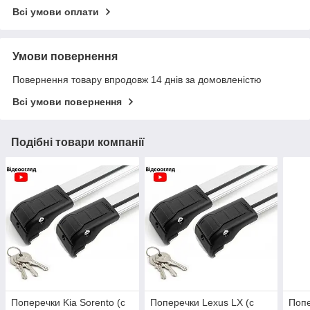
Всі умови оплати
Умови повернення
Повернення товару впродовж 14 днів за домовленістю
Всі умови повернення
Подібні товари компанії
Поперечки Kia Sorento (c
Поперечки Lexus LX (c
Попе