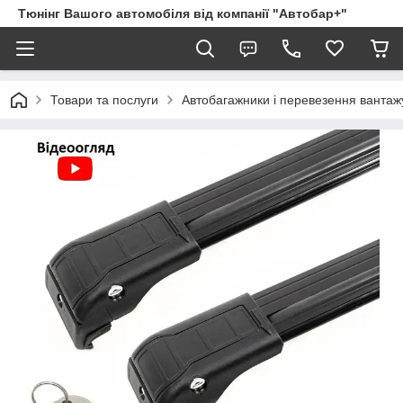
Тюнінг Вашого автомобіля від компанії "Автобар+"
Товари та послуги
Автобагажники і перевезення вантаж