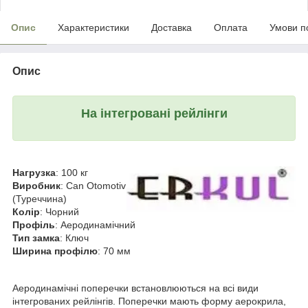
Опис
Характеристики
Доставка
Оплата
Умови п
Опис
На інтегровані рейлінги
Нагрузка
: 100 кг
Виробник
: Can Otomotiv
(Туреччина)
Колір
: Чорний
Профіль
: Аеродинамічний
Тип замка
: Ключ
Ширина профілю
: 70 мм
Аеродинамічні поперечки встановлюються на всі види
інтегрованих рейлінгів. Поперечки мають форму аерокрила,