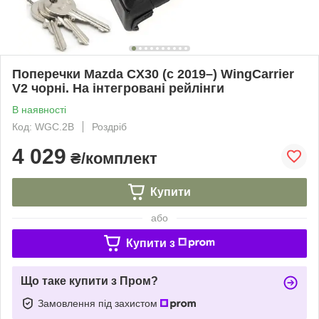
Поперечки Mazda CX30 (c 2019–) WingCarrier
V2 чорні. На інтегровані рейлінги
В наявності
Код: WGC.2B
Роздріб
4 029
₴/комплект
Купити
або
Купити з
Що таке купити з Пром?
Замовлення під захистом