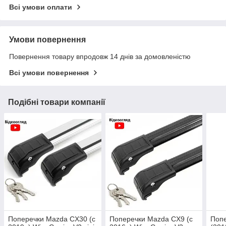
Всі умови оплати
Умови повернення
Повернення товару впродовж 14 днів за домовленістю
Всі умови повернення
Подібні товари компанії
Поперечки Mazda CX30 (c
Поперечки Mazda CX9 (c
Поп