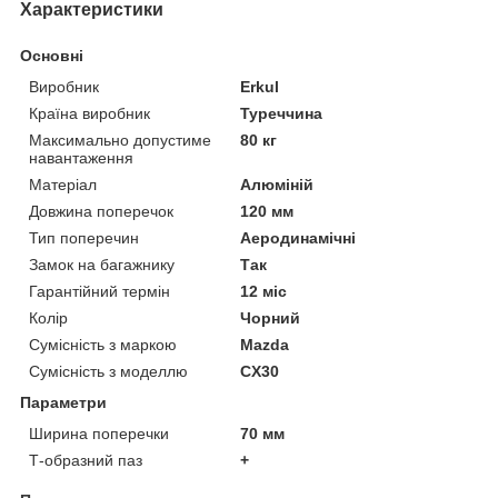
Характеристики
Основні
Виробник
Erkul
Країна виробник
Туреччина
Максимально допустиме
80 кг
навантаження
Матеріал
Алюміній
Довжина поперечок
120 мм
Тип поперечин
Аеродинамічні
Замок на багажнику
Так
Гарантійний термін
12 міс
Колір
Чорний
Сумісність з маркою
Mazda
Сумісність з моделлю
CX30
Параметри
Ширина поперечки
70 мм
Т-образний паз
+