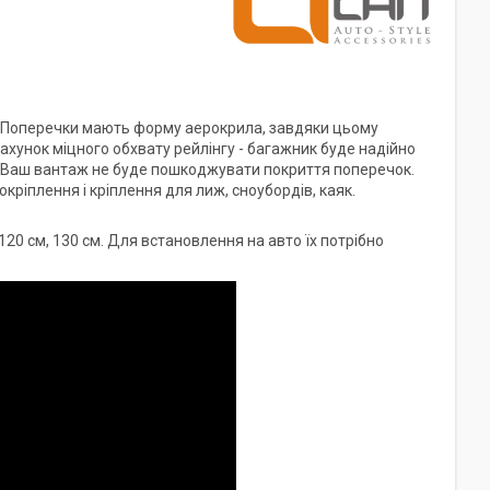
в. Поперечки мають форму аерокрила, завдяки цьому
рахунок міцного обхвату рейлінгу - багажник буде надійно
і Ваш вантаж не буде пошкоджувати покриття поперечок.
ріплення і кріплення для лиж, сноубордів, каяк.
20 см, 130 см. Для встановлення на авто їх потрібно