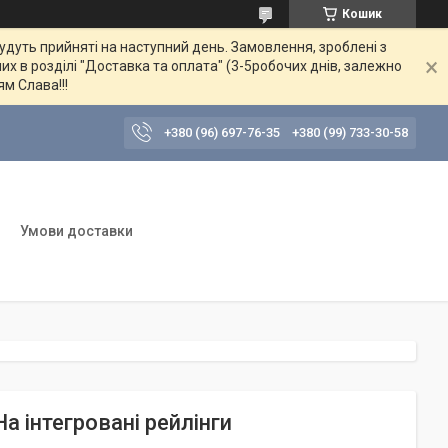
Кошик
будуть прийняті на наступний день. Замовлення, зроблені з
их в розділі "Доставка та оплата" (3-5робочих днів, залежно
ям Слава!!!
+380 (96) 697-76-35
+380 (99) 733-30-58
Умови доставки
На інтегровані рейлінги