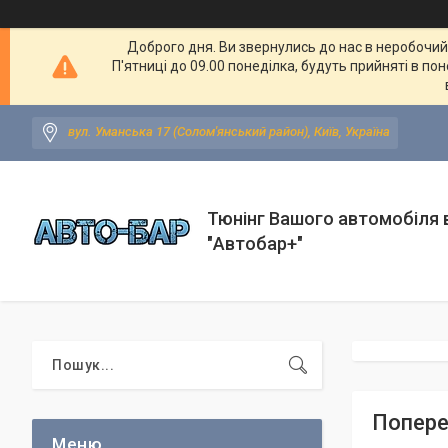
Доброго дня. Ви звернулись до нас в неробочий ч
П'ятниці до 09.00 понеділка, будуть прийняті в по
вул. Уманська 17 (Солом'янський район), Київ, Україна
Тюнінг Вашого автомобіля в
"Автобар+"
Попереч