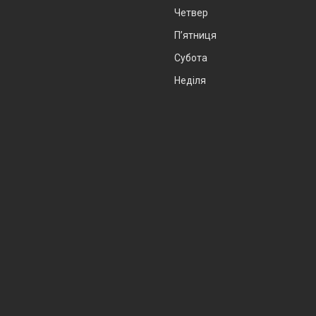
Четвер
Пʼятниця
Субота
Неділя