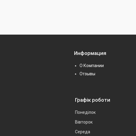
Информация
О Компании
Отзывы
Графік роботи
Понеділок
Вівторок
Середа