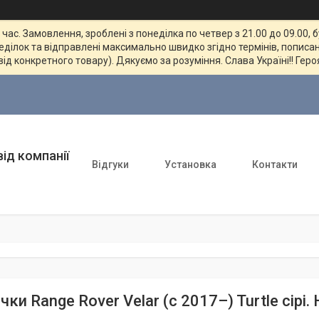
ас. Замовлення, зроблені з понеділка по четвер з 21.00 до 09.00, 
неділок та відправлені максимально швидко згідно термінів, пописан
від конкретного товару). Дякуємо за розуміння. Слава Україні!! Геро
ід компанії
Відгуки
Установка
Контакти
ки Range Rover Velar (c 2017–) Turtle сірі. 