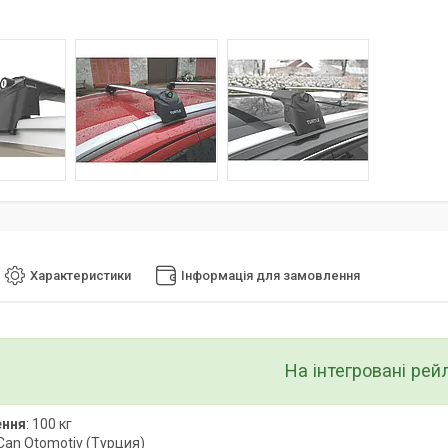
Характеристики
Інформація для замовлення
На інтегровані рей
ення
: 100 кг
 Can Otomotiv (Турция)