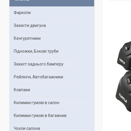
Фаркопи
Захисти двигуна
Кенгурятники
Підножки, Бокові труби
Захист заднього бамперу
Рейлінги, Автобагажники
Ковпаки
Килимки гумові в салон
Килимки гумові в багажник
Чохли салона