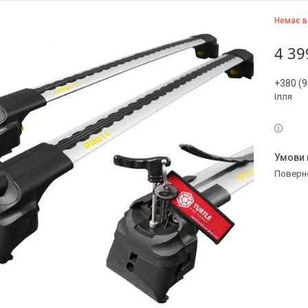
Немає в
4 39
+380 (9
Ілля
поверн