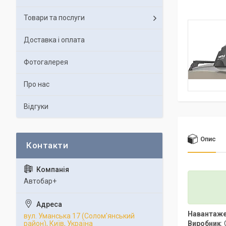
Товари та послуги
Доставка і оплата
Фотогалерея
Про нас
Відгуки
Опис
Автобар+
Навантаж
вул. Уманська 17 (Солом'янський
Виробник
:
район), Київ, Україна