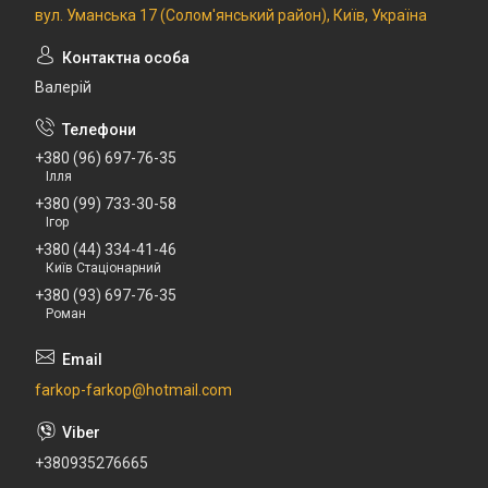
вул. Уманська 17 (Солом'янський район), Київ, Україна
Валерій
+380 (96) 697-76-35
Ілля
+380 (99) 733-30-58
Ігор
+380 (44) 334-41-46
Київ Стаціонарний
+380 (93) 697-76-35
Роман
farkop-farkop@hotmail.com
+380935276665