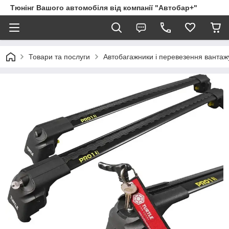
Тюнінг Вашого автомобіля від компанії "Автобар+"
Товари та послуги
Автобагажники і перевезення вантаж