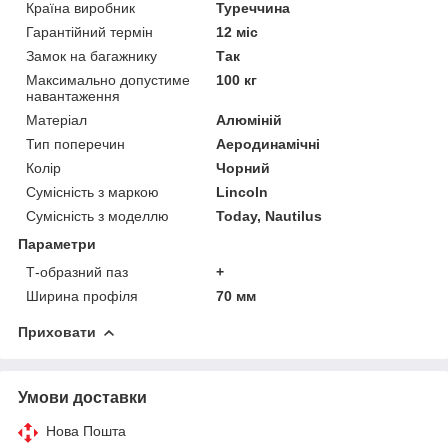
Країна виробник
Туреччина
Гарантійний термін
12 міс
Замок на багажнику
Так
Максимально допустиме
100 кг
навантаження
Матеріал
Алюміній
Тип поперечин
Аеродинамічні
Колір
Чорний
Сумісність з маркою
Lincoln
Сумісність з моделлю
Today, Nautilus
Параметри
Т-образний паз
+
Ширина профіля
70 мм
Приховати
Умови доставки
Нова Пошта