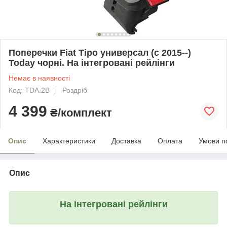
Поперечки Fiat Tipo универсал (c 2015--)
Today чорні. На інтегровані рейлінги
Немає в наявності
Код: TDA.2B
Роздріб
4 399
₴/комплект
Опис
Характеристики
Доставка
Оплата
Умови п
Опис
На інтегровані рейлінги