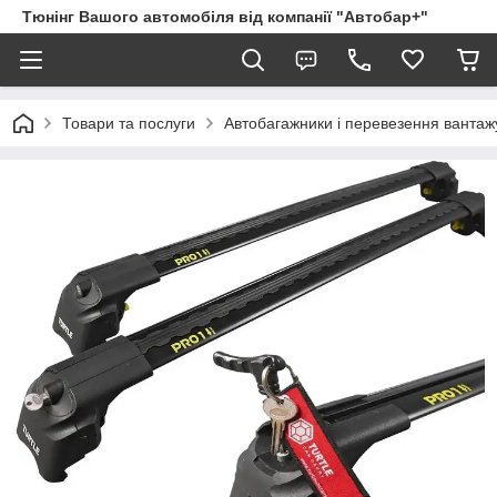
Тюнінг Вашого автомобіля від компанії "Автобар+"
Товари та послуги
Автобагажники і перевезення вантаж