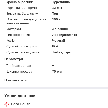
Країна виробник
Туреччина
Гарантійний термін
12 міс
Замок на багажнику
Так
Максимально допустиме
100 кг
навантаження
Матеріал
Алюміній
Тип поперечин
Аеродинамічні
Колір
Чорний
Сумісність з маркою
Fiat
Сумісність з моделлю
Today, Tipo
Параметри
Т-образний паз
+
Ширина профіля
70 мм
Приховати
Умови доставки
Нова Пошта