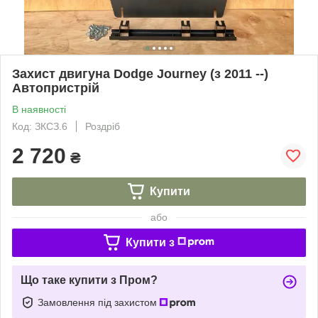
Захист двигуна Dodge Journey (з 2011 --)
Автопристрій
В наявності
Код: ЗКСЗ.6
Роздріб
2 720
₴
Купити
або
Купити з
Що таке купити з Пром?
Замовлення під захистом