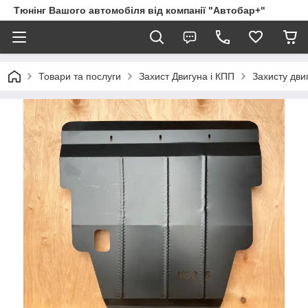
Тюнінг Вашого автомобіля від компанії "Автобар+"
Товари та послуги
Захист Двигуна і КПП
Захисту дви