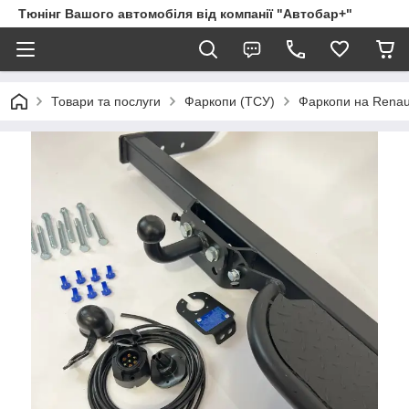
Тюнінг Вашого автомобіля від компанії "Автобар+"
Товари та послуги
Фаркопи (ТСУ)
Фаркопи на Renau