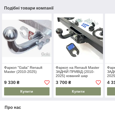
Подібні товари компанії
Фаркоп "Galia" Renault
Фаркоп на Renault Master
Фарк
Master (2010-2025)
ЗАДНІЙ ПРИВІД (2010-
ЗАДН
2025) кований шар
2025
9 330
3 700
4 3
₴
₴
Купити
Купити
Про нас