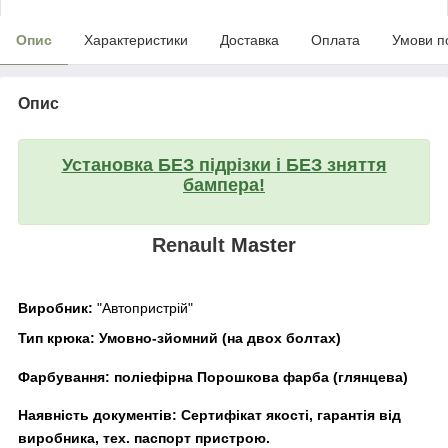
Опис
Характеристики
Доставка
Оплата
Умови п
Опис
Установка БЕЗ підрізки і БЕЗ зняття
бампера!
Renault
Master
Виробник:
"Автопристрій"
Тип крюка:
Умовно-зйомний (на двох болтах)
Фарбування:
поліефірна Порошкова фарба (глянцева)
Наявність документів:
Сертифікат якості, гарантія від
виробника, тех. паспорт пристрою.