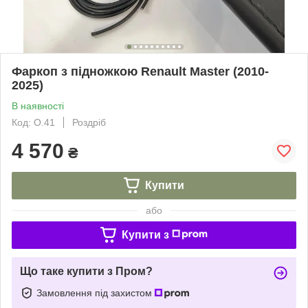
Фаркоп з підножкою Renault Master (2010-
2025)
В наявності
Код: О.41
Роздріб
4 570
₴
Купити
або
Купити з
Що таке купити з Пром?
Замовлення під захистом