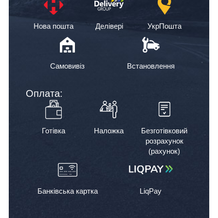
Нова пошта
Делівері
УкрПошта
Самовивіз
Встановлення
Оплата:
Готівка
Наложка
Безготівковий
розрахунок
(рахунок)
Банківська картка
LiqPay