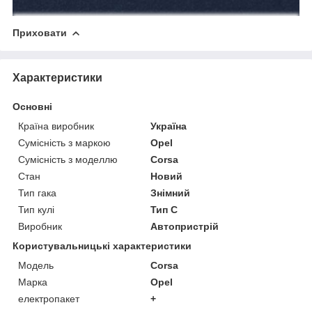
Приховати
Характеристики
Основні
Країна виробник
Україна
Сумісність з маркою
Opel
Сумісність з моделлю
Corsa
Стан
Новий
Тип гака
Знімний
Тип кулі
Тип C
Виробник
Автопристрій
Користувальницькі характеристики
Модель
Corsa
Марка
Opel
електропакет
+