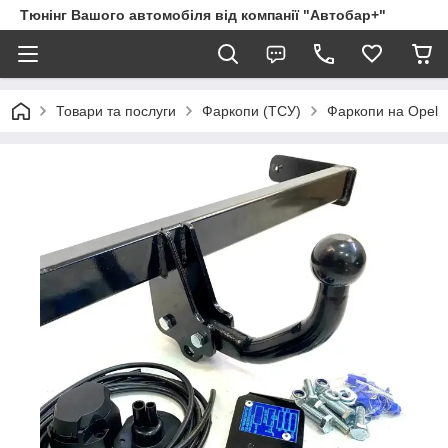
Тюнінг Вашого автомобіля від компанії "Автобар+"
Товари та послуги
Фаркопи (ТСУ)
Фаркопи на Opel