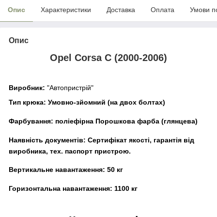
Опис
Характеристики
Доставка
Оплата
Умови п
Опис
Opel Corsa С (2000-2006)
Виробник:
"Автопристрій"
Тип крюка:
Умовно-зйомний (на двох болтах)
Фарбування:
поліефірна Порошкова фарба (глянцева)
Наявність документів:
Сертифікат якості, гарантія від
виробника, тех. паспорт пристрою.
Вертикальне навантаження:
50 кг
Горизонтальна навантаження:
11
00 кг