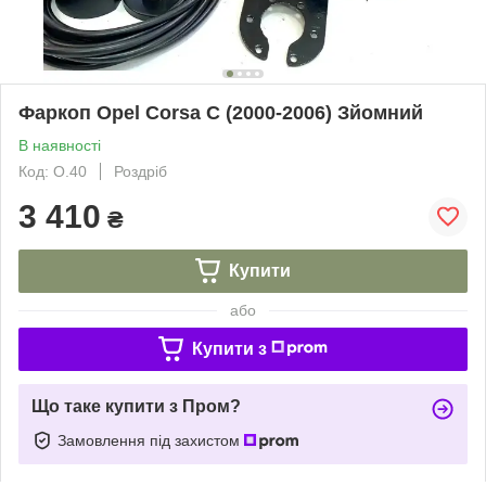
Фаркоп Opel Corsa C (2000-2006) Зйомний
В наявності
Код: О.40
Роздріб
3 410
₴
Купити
або
Купити з
Що таке купити з Пром?
Замовлення під захистом