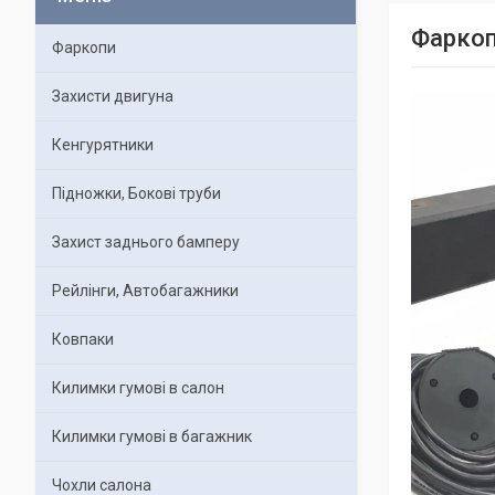
Фаркоп
Фаркопи
Захисти двигуна
Кенгурятники
Підножки, Бокові труби
Захист заднього бамперу
Рейлінги, Автобагажники
Ковпаки
Килимки гумові в салон
Килимки гумові в багажник
Чохли салона