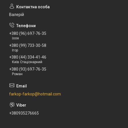
Валерій
+380 (96) 697-76-35
Ілля
+380 (99) 733-30-58
Ігор
+380 (44) 334-41-46
Київ Стаціонарний
+380 (93) 697-76-35
Роман
farkop-farkop@hotmail.com
+380935276665