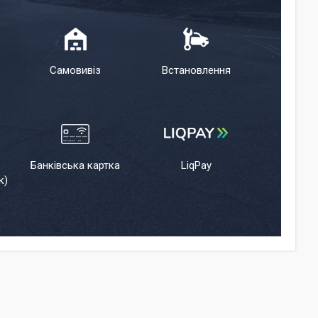
Самовивіз
Встановлення
Банківська картка
LiqPay
к)