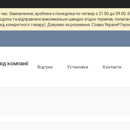
ас. Замовлення, зроблені з понеділка по четвер з 21.00 до 09.00, 
неділок та відправлені максимально швидко згідно термінів, пописан
від конкретного товару). Дякуємо за розуміння. Слава Україні!! Геро
ід компанії
Відгуки
Установка
Контакти