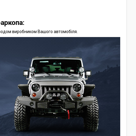
аркопа:
аводом виробником Вашого автомобіля.