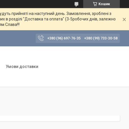
Кошик
будуть прийняті на наступний день. Замовлення, зроблені з
их в розділі "Доставка та оплата" (3-5робочих днів, залежно
ям Слава!!!
+380 (96) 697-76-35
+380 (99) 733-30-58
Умови доставки