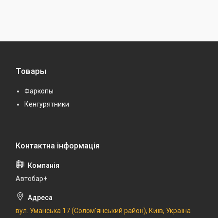
Товары
Фаркопы
Кенгурятники
Автобар+
вул. Уманська 17 (Солом'янський район), Київ, Україна