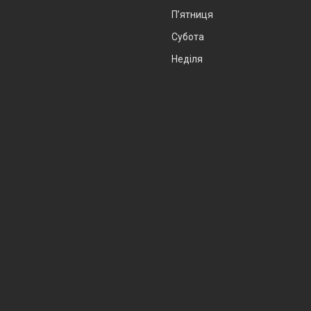
Пʼятниця
Субота
Неділя