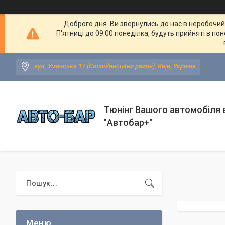
Доброго дня. Ви звернулись до нас в неробочий ч
П'ятниці до 09.00 понеділка, будуть прийняті в по
вул. Уманська 17 (Солом'янський район), Київ, Україна
Тюнінг Вашого автомобіля в
"Автобар+"