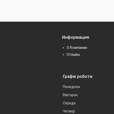
Информация
О Компании
Отзывы
Графік роботи
Понеділок
Вівторок
Середа
Четвер