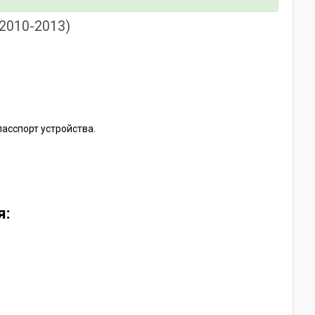
(2010-2013)
пасспорт устройства.
я: