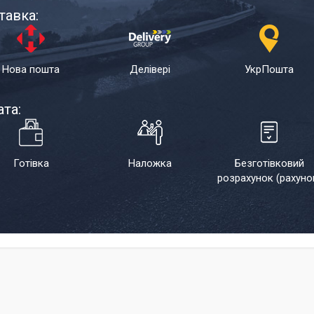
тавка:
Нова пошта
Делівері
УкрПошта
та:
Готівка
Наложка
Безготівковий
розрахунок (рахуно