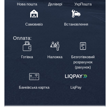
Нова пошта
Делівері
УкрПошта
Самовивіз
Встановлення
Оплата:
Готівка
Наложка
Безготівковий
розрахунок
(рахунок)
Банківська картка
LiqPay