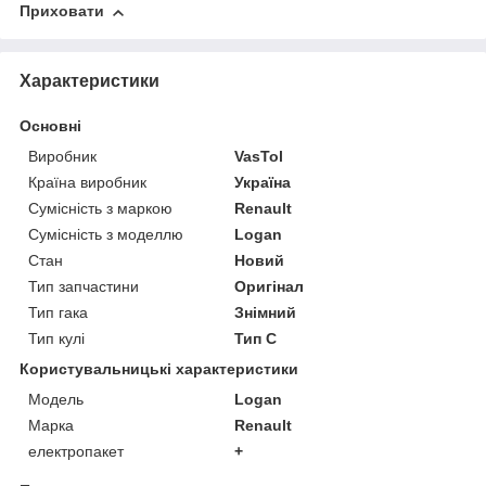
Приховати
Характеристики
Основні
Виробник
VasTol
Країна виробник
Україна
Сумісність з маркою
Renault
Сумісність з моделлю
Logan
Стан
Новий
Тип запчастини
Оригінал
Тип гака
Знімний
Тип кулі
Тип C
Користувальницькі характеристики
Модель
Logan
Марка
Renault
електропакет
+