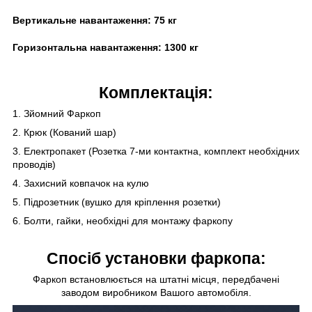
Вертикальне навантаження:
75 кг
Горизонтальна навантаження:
13
00 кг
Комплектація:
1. Зйомний Фаркоп
2. Крюк (Кований шар)
3. Електропакет (Розетка 7-ми контактна, комплект необхідних
проводів)
4. Захисний ковпачок на кулю
5. Підрозетник (вушко для кріплення розетки)
6. Болти, гайки, необхідні для монтажу фаркопу
Спосіб установки фаркопа:
Фаркоп встановлюється на штатні місця, передбачені
заводом виробником Вашого автомобіля.