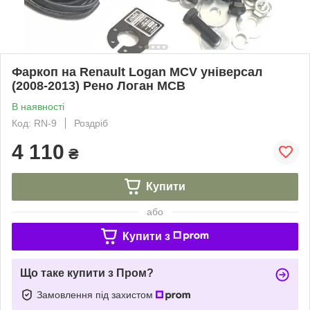
Фаркоп на Renault Logan MCV універсал
(2008-2013) Рено Логан МСВ
В наявності
Код: RN-9
Роздріб
4 110
₴
Купити
або
Купити з
Що таке купити з Пром?
Замовлення під захистом