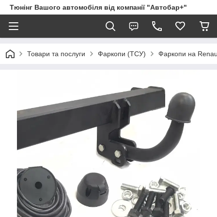
Тюнінг Вашого автомобіля від компанії "Автобар+"
Товари та послуги
Фаркопи (ТСУ)
Фаркопи на Renau