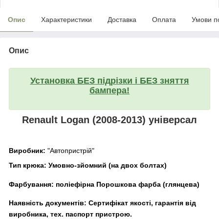
Опис
Характеристики
Доставка
Оплата
Умови п
Опис
Установка БЕЗ підрізки і БЕЗ зняття
бампера!
Renault Logan (2008-2013) універсал
Виробник:
"Автопристрій"
Тип крюка:
Умовно-зйомний (на двох болтах)
Фарбування:
поліефірна Порошкова фарба (глянцева)
Наявність документів:
Сертифікат якості, гарантія від
виробника, тех. паспорт пристрою.