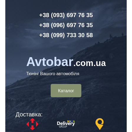
+38 (093) 6
97 76 35
+38 (096)
6
97 76 35
+38 (099) 7
33 30 58
Avtobar
.com.ua
Тюнінг Вашого автомобіля
Каталог
Доставка: