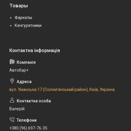
Товары
Фаркопы
Кенгурятники
Автобар+
вул. Уманська 17 (Солом'янський район), Київ, Україна
Валерій
+380 (96) 697-76-35