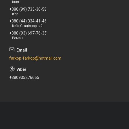
Ілля
+380 (99) 733-30-58
Ігор
+380 (44) 334-41-46
Київ Стаціонарний
+380 (93) 697-76-35
Роман
farkop-farkop@hotmail.com
+380935276665