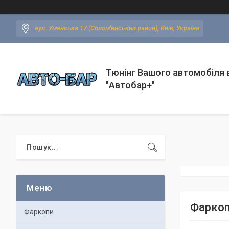
вул. Уманська 17 (Солом'янський район), Київ, Україна
Тюнінг Вашого автомобіля в
"Автобар+"
Фаркоп
Фаркопи