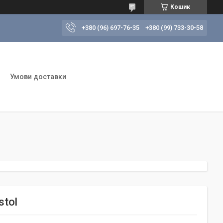
Кошик
+380 (96) 697-76-35
+380 (99) 733-30-58
Умови доставки
stol