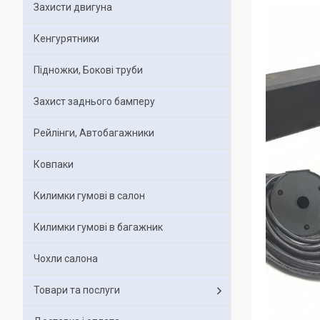
Захисти двигуна
Кенгурятники
Підножки, Бокові труби
Захист заднього бамперу
Рейлінги, Автобагажники
Ковпаки
Килимки гумові в салон
Килимки гумові в багажник
Чохли салона
Товари та послуги