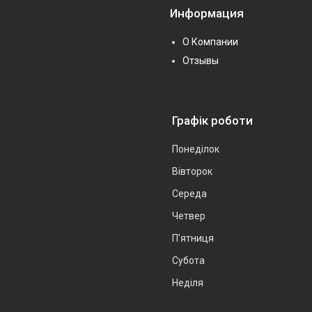
Информация
О Компании
Отзывы
Графік роботи
Понеділок
Вівторок
Середа
Четвер
Пʼятниця
Субота
Неділя