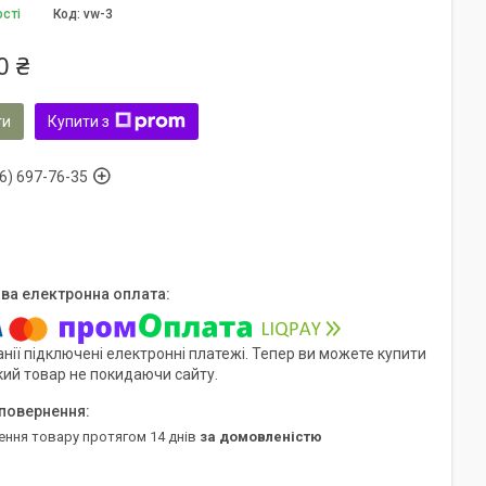
ості
Код:
vw-3
0 ₴
ти
Купити з
6) 697-76-35
нії підключені електронні платежі. Тепер ви можете купити
кий товар не покидаючи сайту.
ення товару протягом 14 днів
за домовленістю