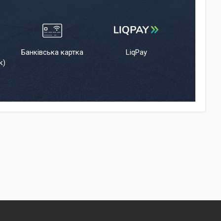
Банківська картка
LiqPay
к)