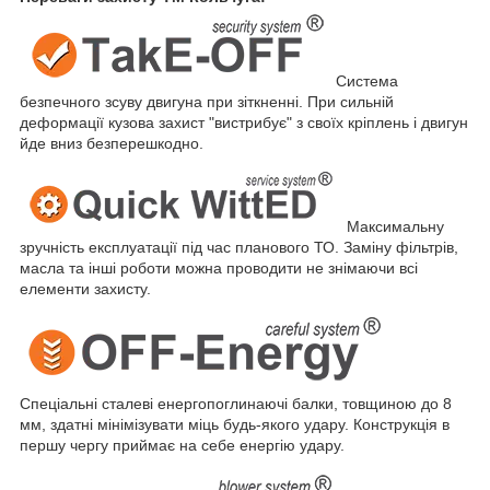
Система
безпечного зсуву двигуна при зіткненні. При сильній
деформації кузова захист "вистрибує" з своїх кріплень і двигун
йде вниз безперешкодно.
Максимальну
зручність експлуатації під час планового ТО. Заміну фільтрів,
масла та інші роботи можна проводити не знімаючи всі
елементи захисту.
Спеціальні сталеві енергопоглинаючі балки, товщиною до 8
мм, здатні мінімізувати міць будь-якого удару. Конструкція в
першу чергу приймає на себе енергію удару.