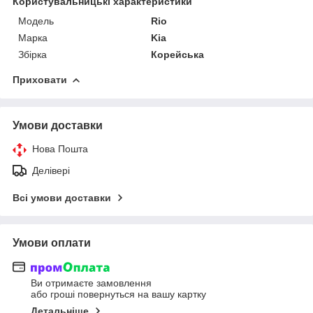
Користувальницькі характеристики
Модель
Rio
Марка
Kia
Збірка
Корейська
Приховати
Умови доставки
Нова Пошта
Делівері
Всі умови доставки
Умови оплати
Ви отримаєте замовлення
або гроші повернуться на вашу картку
Детальніше