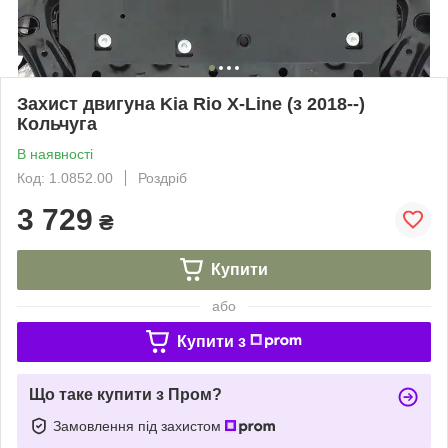
Захист двигуна Kia Rio X-Line (з 2018--)
Кольчуга
В наявності
Код: 1.0852.00
Роздріб
3 729
₴
Купити
або
Купити з
Що таке купити з Пром?
Замовлення під захистом