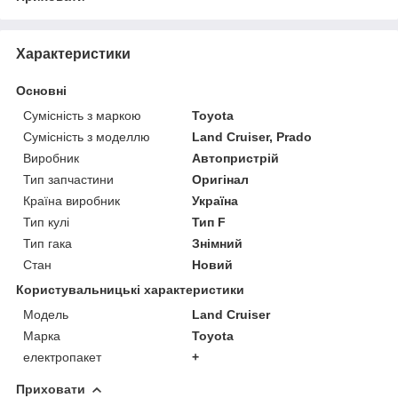
Характеристики
Основні
Сумісність з маркою
Toyota
Сумісність з моделлю
Land Cruiser, Prado
Виробник
Автопристрій
Тип запчастини
Оригінал
Країна виробник
Україна
Тип кулі
Тип F
Тип гака
Знімний
Стан
Новий
Користувальницькі характеристики
Модель
Land Cruiser
Марка
Toyota
електропакет
+
Приховати