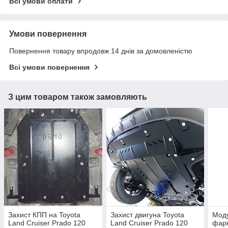
Всі умови оплати
Умови повернення
Повернення товару впродовж 14 днів за домовленістю
Всі умови повернення
З цим товаром також замовляють
Захист КПП на Toyota
Захист двигуна Toyota
Моду
Land Cruiser Prado 120
Land Cruiser Prado 120
фарк