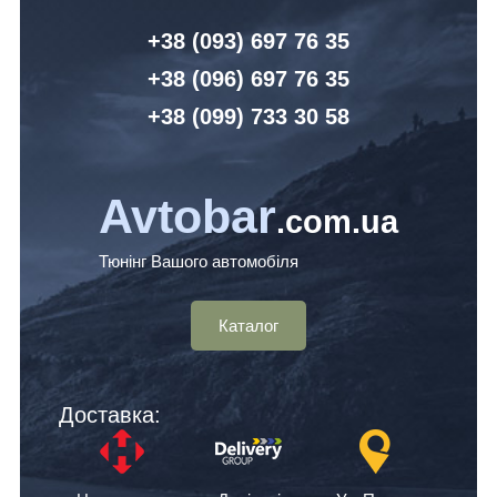
+38 (093) 6
97 76 35
+38 (096)
6
97 76 35
+38 (099) 7
33 30 58
Avtobar
.com.ua
Тюнінг Вашого автомобіля
Каталог
Доставка: