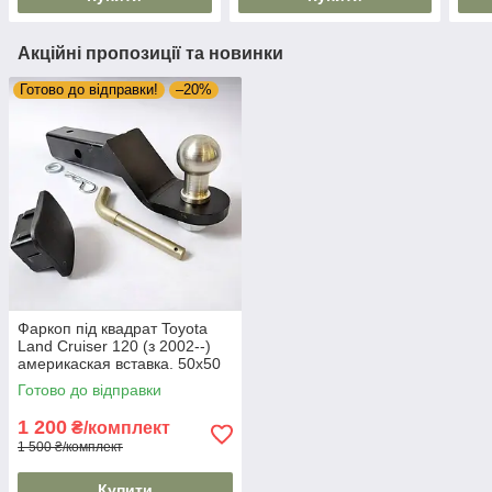
Акційні пропозиції та новинки
Готово до відправки!
–20%
Фаркоп під квадрат Toyota
Land Cruiser 120 (з 2002--)
америкаская вставка. 50х50
мм
Готово до відправки
1 200
₴/комплект
1 500 ₴/комплект
Купити