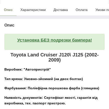
Опис
Характеристики
Доставка
Оплата
Умови п
Опис
Установка БЕЗ подрезки бампера!
Toyota Land Cruiser J120\ J125 (2002-
2009)
Виробник:
"Автопристрій"
Тип крюка:
Умовно-зйомний (на двох болтах)
Фарбування:
Поліефірна
порошкова фарба (глянцева)
Наявність документів:
Сертифікат якості, гарантія від
виробника, тех. паспорт пристрою.