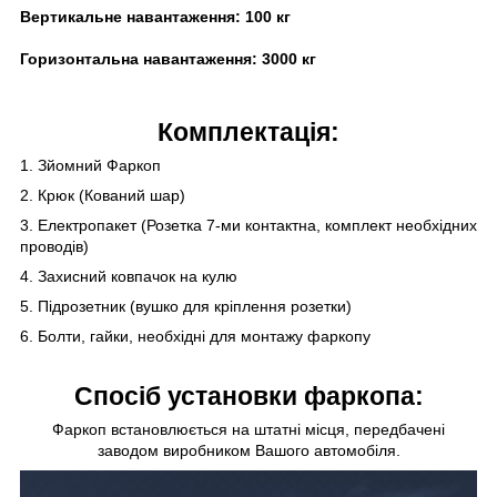
Вертикальне навантаження:
100 кг
Горизонтальна навантаження:
30
00 кг
Комплектація:
1. Зйомний Фаркоп
2. Крюк (Кований шар)
3. Електропакет (Розетка 7-ми контактна, комплект необхідних
проводів)
4. Захисний ковпачок на кулю
5. Підрозетник (вушко для кріплення розетки)
6. Болти, гайки, необхідні для монтажу фаркопу
Спосіб установки фаркопа:
Фаркоп встановлюється на штатні місця, передбачені
заводом виробником Вашого автомобіля.