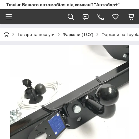
Тюнінг Вашого автомобіля від компанії "Автобар+"
Товари та послуги
Фаркопи (ТСУ)
Фаркопи на Toyot