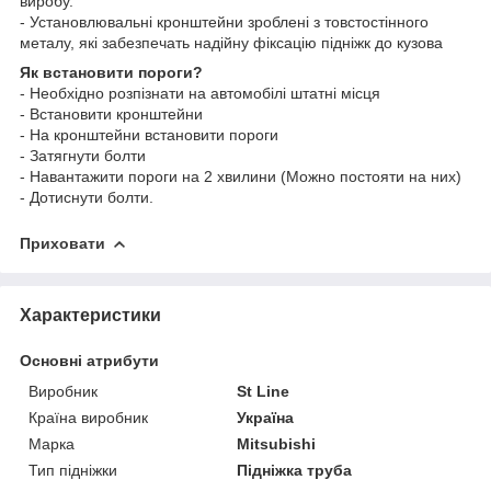
виробу.
- Установлювальні кронштейни зроблені з товстостінного
металу, які забезпечать надійну фіксацію підніжк до кузова
Як встановити пороги?
- Необхідно розпізнати на автомобілі штатні місця
- Встановити кронштейни
- На кронштейни встановити пороги
- Затягнути болти
- Навантажити пороги на 2 хвилини (Можно постояти на них)
- Дотиснути болти.
Приховати
Характеристики
Основні атрибути
Виробник
St Line
Країна виробник
Україна
Марка
Mitsubishi
Тип підніжки
Підніжка труба