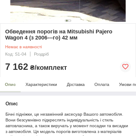
Обведення порогів на Mitsubishi Pajero
Wagon 4 (з 2006---го) 42 мм
Немає в наявності
Код: S1-04
Роздріб
7 162
₴/комплект
Опис
Характеристики
Доставка
Оплата
Умови п
Опис
Бічні підніжки, це незамінний аксесуар Вашого автомобіля.
Вони безсумнівно підкреслять індивідуальність і стиль
автовласника, а також виручать у момент посадки та висадки
з автомобіля. Ця модель порогів виготовлена з матеріалів