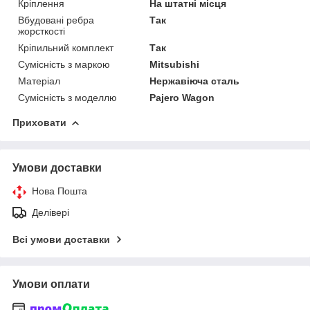
Кріплення
На штатні місця
Вбудовані ребра
Так
жорсткості
Кріпильний комплект
Так
Сумісність з маркою
Mitsubishi
Матеріал
Нержавіюча сталь
Сумісність з моделлю
Pajero Wagon
Приховати
Умови доставки
Нова Пошта
Делівері
Всі умови доставки
Умови оплати