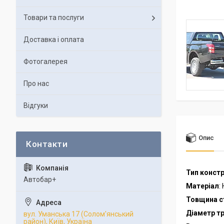
Товари та послуги
Доставка і оплата
Фотогалерея
Про нас
Відгуки
Опис
Тип констр
Автобар+
Матеріал
:
Товщина с
Діаметр т
вул. Уманська 17 (Солом'янський
район), Київ, Україна