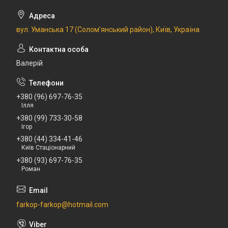
вул. Уманська 17 (Солом'янський район), Київ, Україна
Валерій
+380 (96) 697-76-35
Ілля
+380 (99) 733-30-58
Ігор
+380 (44) 334-41-46
Київ Стаціонарний
+380 (93) 697-76-35
Роман
farkop-farkop@hotmail.com