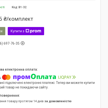
ості
Код:
B1-32
6 ₴/комплект
ти
Купити з
6) 697-76-35
нії підключені електронні платежі. Тепер ви можете купити
кий товар не покидаючи сайту.
ення товару протягом 14 днів
за домовленістю