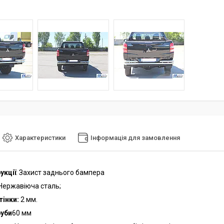
Характеристики
Інформація для замовлення
укції
: Захист заднього бампера
 Нержавіюча сталь;
тінки
:
2 мм.
руби
60 мм