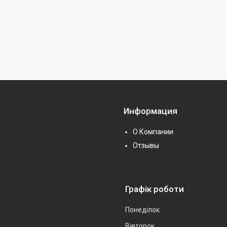
Информация
О Компании
Отзывы
Графік роботи
Понеділок
Вівторок