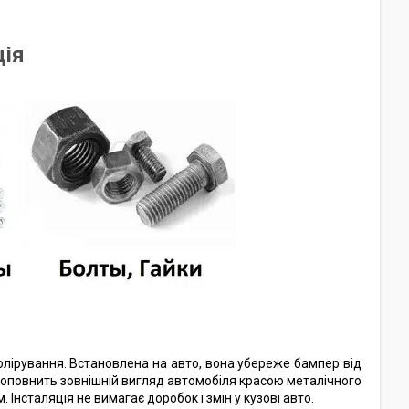
ія
полірування. Встановлена на авто, вона убереже бампер від
о доповнить зовнішній вигляд автомобіля красою металічного
Інсталяція не вимагає доробок і змін у кузові авто.