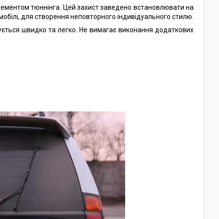
лементом тюннінга. Цей захист заведено встановлювати на
мобілі, для створення неповторного індивідуального стилю.
ується швидко та легко. Не вимагає виконання додаткових