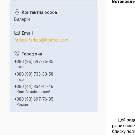
Встановле
Валерій
farkop-farkop@hotmail.com
+380 (96) 697-76-35
Ілля
+380 (99) 733-30-58
Ігор
+380 (44) 334-41-46
Київ Стаціонарний
+380 (93) 697-76-35
Роман
Цей задн
різних пош
блиску полі