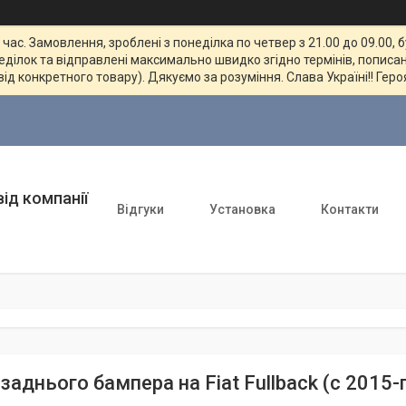
ас. Замовлення, зроблені з понеділка по четвер з 21.00 до 09.00, 
неділок та відправлені максимально швидко згідно термінів, пописан
від конкретного товару). Дякуємо за розуміння. Слава Україні!! Геро
ід компанії
Відгуки
Установка
Контакти
заднього бампера на Fiat Fullback (c 2015-