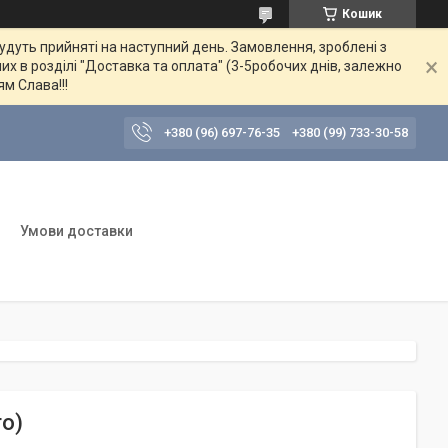
Кошик
будуть прийняті на наступний день. Замовлення, зроблені з
их в розділі "Доставка та оплата" (3-5робочих днів, залежно
ям Слава!!!
+380 (96) 697-76-35
+380 (99) 733-30-58
Умови доставки
го)