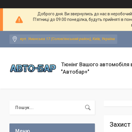
Доброго дня. Ви звернулись до нас в неробочий ч
П'ятниці до 09.00 понеділка, будуть прийняті в по
вул. Уманська 17 (Солом'янський район), Київ, Україна
Тюнінг Вашого автомобіля в
"Автобар+"
Захист 