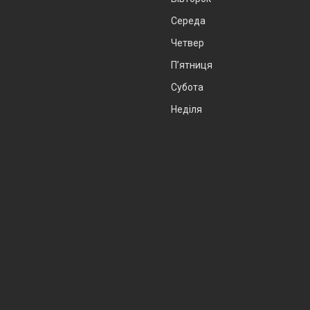
Середа
Четвер
Пʼятниця
Субота
Неділя