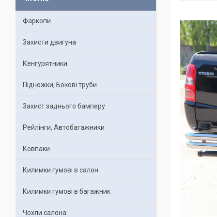
Фаркопи
Захисти двигуна
Кенгурятники
Підножки, Бокові труби
Захист заднього бамперу
Рейлінги, Автобагажники
Ковпаки
Килимки гумові в салон
Килимки гумові в багажник
Чохли салона