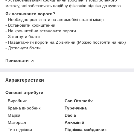
металу, які забезпечать надійну фіксацію підніжк до кузова
Як встановити пороги?
- Необхідно розпізнати на автомобілі штатні місця
- Встановити кронштейни
- На кронштейни встановити пороги
- Затягнути болти
- Навантажити пороги на 2 хвилини (Можно постояти на них)
- Дотиснути болти.
Приховати
Характеристики
Основні атрибути
Виробник
Can Otomotiv
Країна виробник
Туреччина
Марка
Dacia
Матеріал
Алюміній
Тип підніжки
Підніжка майданчик