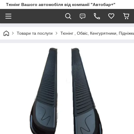
Тюнінг Вашого автомобіля від компанії "Автобар+"
Товари та послуги
Тюнінг , Обвіс, Кенгурятники, Підніжк