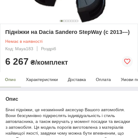
Підніжки на Dacia Sandero StepWay (c 2013---)
Немає в наявності
Код: Maya183
Роздріб
6 267
₴/комплект
Опис
Характеристики
Доставка
Оплата
Умови п
Опис
Бічні підніжки, це незамінний аксесуар Вашого автомобіля.
Вони безсумнівно підкреслять індивідуальність і стиль
автовласника, а також виручать у момент посадки та висадки
з автомобіля. Ця модель порогів виготовлена з матеріалів
найвищої якості, завдяки чому можна бути впевненим, що