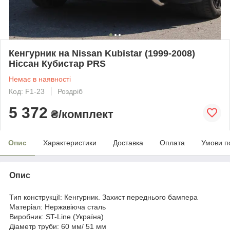
Кенгурник на Nissan Kubistar (1999-2008)
Ніссан Кубистар PRS
Немає в наявності
Код: F1-23
Роздріб
5 372
₴/комплект
Опис
Характеристики
Доставка
Оплата
Умови п
Опис
Тип конструкції: Кенгурник. Захист переднього бампера
Матеріал: Нержавіюча сталь
Виробник: ST-Line (Україна)
Діаметр труби: 60 мм/ 51 мм