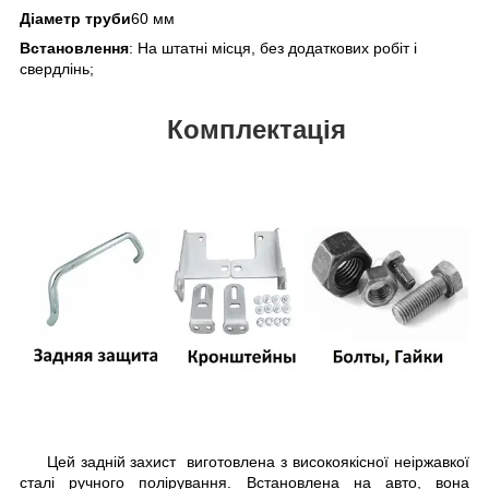
Діаметр труби
60 мм
Встановлення
: На штатні місця, без додаткових робіт і
свердлінь;
Комплектація
Цей задній захист виготовлена з високоякісної неіржавкої
сталі ручного полірування. Встановлена на авто, вона