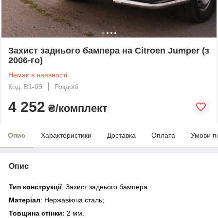
Захист заднього бампера на Citroen Jumper (з
2006-го)
Немає в наявності
Код: B1-09
Роздріб
4 252
₴/комплект
Опис
Характеристики
Доставка
Оплата
Умови п
Опис
Тип конструкції
: Захист заднього бампера
Матеріал
: Нержавіюча сталь;
Товщина стінки
:
2 мм.