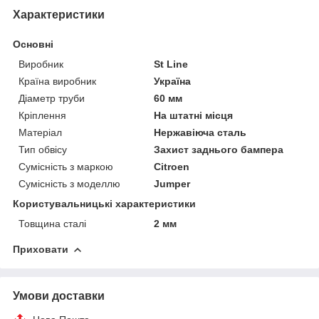
Характеристики
Основні
Виробник
St Line
Країна виробник
Україна
Діаметр труби
60 мм
Кріплення
На штатні місця
Матеріал
Нержавіюча сталь
Тип обвісу
Захист заднього бампера
Сумісність з маркою
Citroen
Сумісність з моделлю
Jumper
Користувальницькі характеристики
Товщина сталі
2 мм
Приховати
Умови доставки