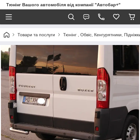
Тюнінг Вашого автомобіля від компанії "Автобар+"
Товари та послуги
Тюнінг , Обвіс, Кенгурятники, Підніжк