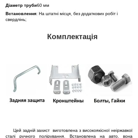
Діаметр труби
60 мм
Встановлення
: На штатні місця, без додаткових робіт і
свердлінь;
Комплектація
Цей задній захист виготовлена з високоякісної неіржавкої
сталі ручного полірування. Встановлена на авто, вона