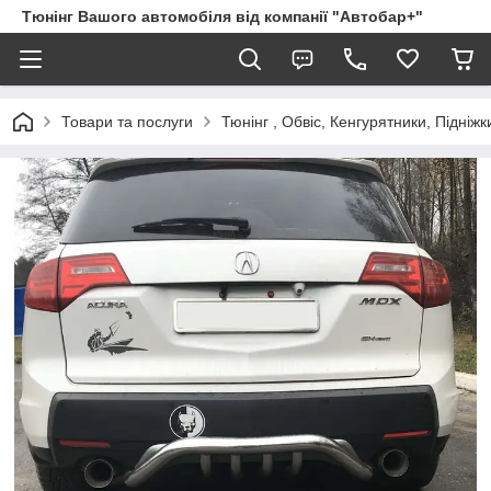
Тюнінг Вашого автомобіля від компанії "Автобар+"
Товари та послуги
Тюнінг , Обвіс, Кенгурятники, Підніжк