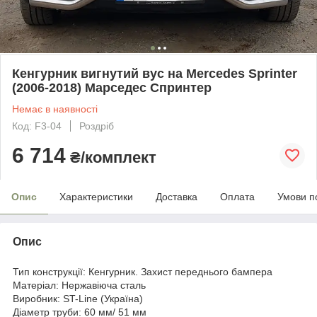
Кенгурник вигнутий вус на Mercedes Sprinter
(2006-2018) Марседес Спринтер
Немає в наявності
Код: F3-04
Роздріб
6 714
₴/комплект
Опис
Характеристики
Доставка
Оплата
Умови п
Опис
Тип конструкції: Кенгурник. Захист переднього бампера
Матеріал: Нержавіюча сталь
Виробник: ST-Line (Україна)
Діаметр труби: 60 мм/ 51 мм