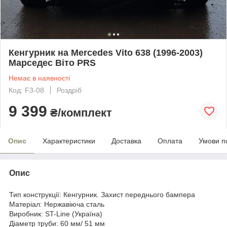
Кенгурник на Mercedes Vito 638 (1996-2003)
Марседес Віто PRS
Немає в наявності
Код: F3-08
Роздріб
9 399
₴/комплект
Опис
Характеристики
Доставка
Оплата
Умови п
Опис
Тип конструкції: Кенгурник. Захист переднього бампера
Матеріал: Нержавіюча сталь
Виробник: ST-Line (Україна)
Діаметр труби: 60 мм/ 51 мм