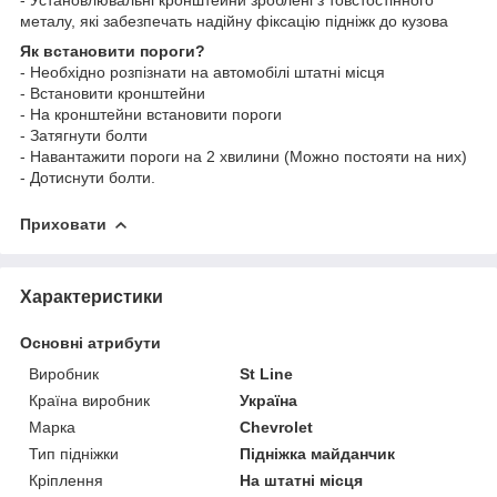
металу, які забезпечать надійну фіксацію підніжк до кузова
Як встановити пороги?
- Необхідно розпізнати на автомобілі штатні місця
- Встановити кронштейни
- На кронштейни встановити пороги
- Затягнути болти
- Навантажити пороги на 2 хвилини (Можно постояти на них)
- Дотиснути болти.
Приховати
Характеристики
Основні атрибути
Виробник
St Line
Країна виробник
Україна
Марка
Chevrolet
Тип підніжки
Підніжка майданчик
Кріплення
На штатні місця