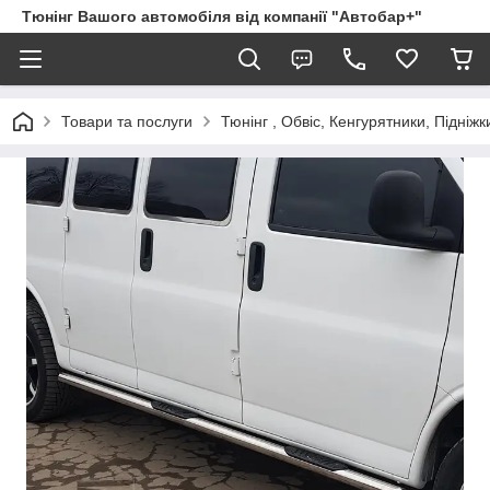
Тюнінг Вашого автомобіля від компанії "Автобар+"
Товари та послуги
Тюнінг , Обвіс, Кенгурятники, Підніжк