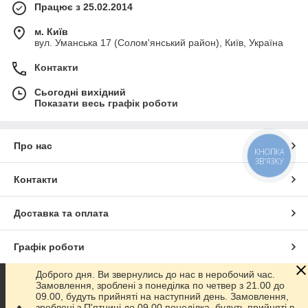
Працює з 25.02.2014
м. Київ
вул. Уманська 17 (Солом'янський район), Київ, Україна
Контакти
Сьогодні вихідний
Показати весь графік роботи
Про нас
КНОПКА
ЗВ'ЯЗКУ
Контакти
Доставка та оплата
Графік роботи
Доброго дня. Ви звернулись до нас в неробочий час.
Повна версія сайту
Замовлення, зроблені з понеділка по четвер з 21.00 до
09.00, будуть прийняті на наступний день. Замовлення,
зроблені з П'ятниці до 09.00 понеділка, будуть прийняті в