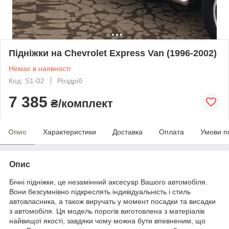
Підніжки на Chevrolet Express Van (1996-2002)
Немає в наявності
Код: S1-02
Роздріб
7 385
₴/комплект
Опис
Характеристики
Доставка
Оплата
Умови п
Опис
Бічні підніжки, це незамінний аксесуар Вашого автомобіля.
Вони безсумнівно підкреслять індивідуальність і стиль
автовласника, а також виручать у момент посадки та висадки
з автомобіля. Ця модель порогів виготовлена з матеріалів
найвищої якості, завдяки чому можна бути впевненим, що