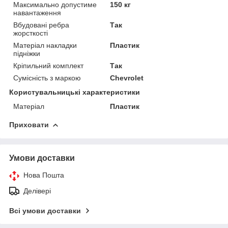
Максимально допустиме
150 кг
навантаження
Вбудовані ребра
Так
жорсткості
Матеріал накладки
Пластик
підніжки
Кріпильний комплект
Так
Сумісність з маркою
Chevrolet
Користувальницькі характеристики
Матеріал
Пластик
Приховати
Умови доставки
Нова Пошта
Делівері
Всі умови доставки