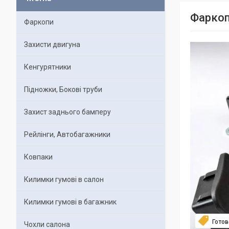
Фаркоп
Фаркопи
Захисти двигуна
Кенгурятники
Підножки, Бокові труби
Захист заднього бамперу
Рейлінги, Автобагажники
Ковпаки
Килимки гумові в салон
Килимки гумові в багажник
Готов
Чохли салона