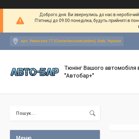
Доброго дня. Ви звернулись до нас в неробочий ч
П'ятниці до 09.00 понеділка, будуть прийняті в по
вул. Уманська 17 (Солом'янський район), Київ, Україна
Тюнінг Вашого автомобіля в
"Автобар+"