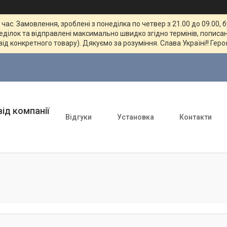
ас. Замовлення, зроблені з понеділка по четвер з 21.00 до 09.00, 
неділок та відправлені максимально швидко згідно термінів, пописан
від конкретного товару). Дякуємо за розуміння. Слава Україні!! Геро
ід компанії
Відгуки
Установка
Контакти