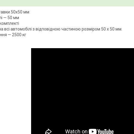
тавки 50х50 мм
лі — 50 мм
 комплекті
а всі автомобілі з відповідною частиною розміром 50 х 50 мм.
ня — 2500 кг