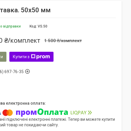
ставка. 50х50 мм
до відправки
Код:
VS.50
0 ₴/комплект
1 500 ₴/комплект
ти
Купити з
6) 697-76-35
нії підключені електронні платежі. Тепер ви можете купити
кий товар не покидаючи сайту.