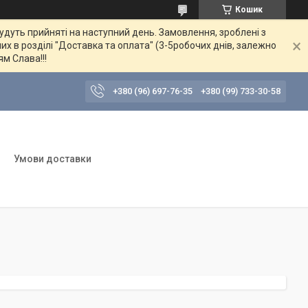
Кошик
будуть прийняті на наступний день. Замовлення, зроблені з
их в розділі "Доставка та оплата" (3-5робочих днів, залежно
ям Слава!!!
+380 (96) 697-76-35
+380 (99) 733-30-58
Умови доставки