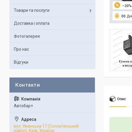
–20%
Товари та послуги
0
0
Дн
Доставка і оплата
Фотогалерея
Про нас
Відгуки
Опис
Автобар+
вул. Уманська 17 (Солом'янський
район), Київ, Україна