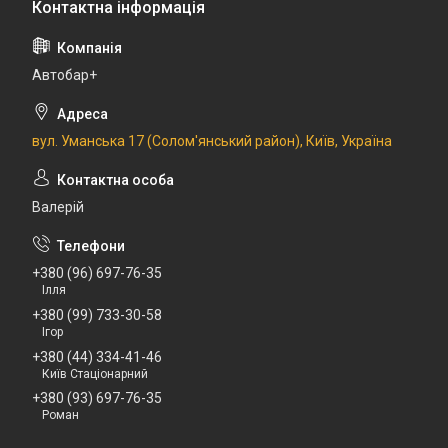
Автобар+
вул. Уманська 17 (Солом'янський район), Київ, Україна
Валерій
+380 (96) 697-76-35
Ілля
+380 (99) 733-30-58
Ігор
+380 (44) 334-41-46
Київ Стаціонарний
+380 (93) 697-76-35
Роман