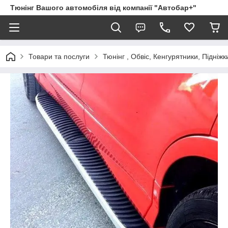
Тюнінг Вашого автомобіля від компанії "Автобар+"
Товари та послуги
Тюнінг , Обвіс, Кенгурятники, Підніжк