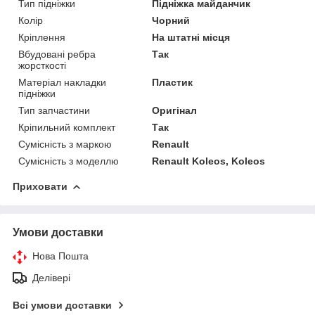
Тип підніжки
Підніжка майданчик
Колір
Чорний
Кріплення
На штатні місця
Вбудовані ребра
Так
жорсткості
Матеріал накладки
Пластик
підніжки
Тип запчастини
Оригінал
Кріпильний комплект
Так
Сумісність з маркою
Renault
Сумісність з моделлю
Renault Koleos, Koleos
Приховати
Умови доставки
Нова Пошта
Делівері
Всі умови доставки