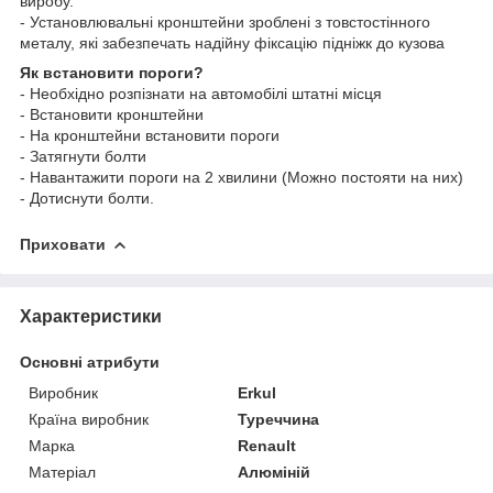
виробу.
- Установлювальні кронштейни зроблені з товстостінного
металу, які забезпечать надійну фіксацію підніжк до кузова
Як встановити пороги?
- Необхідно розпізнати на автомобілі штатні місця
- Встановити кронштейни
- На кронштейни встановити пороги
- Затягнути болти
- Навантажити пороги на 2 хвилини (Можно постояти на них)
- Дотиснути болти.
Приховати
Характеристики
Основні атрибути
Виробник
Erkul
Країна виробник
Туреччина
Марка
Renault
Матеріал
Алюміній