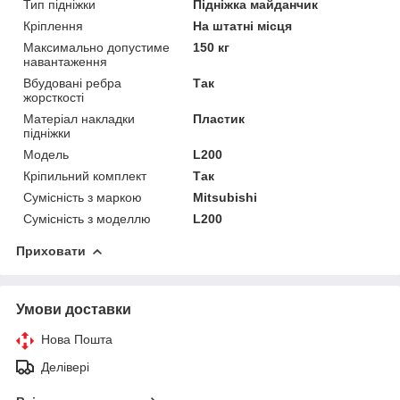
Тип підніжки
Підніжка майданчик
Кріплення
На штатні місця
Максимально допустиме
150 кг
навантаження
Вбудовані ребра
Так
жорсткості
Матеріал накладки
Пластик
підніжки
Модель
L200
Кріпильний комплект
Так
Сумісність з маркою
Mitsubishi
Сумісність з моделлю
L200
Приховати
Умови доставки
Нова Пошта
Делівері