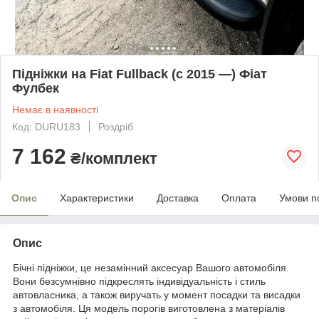
Підніжки на Fiat Fullback (c 2015 —) Фіат
Фулбек
Немає в наявності
Код: DURU183
Роздріб
7 162
₴/комплект
Опис
Характеристики
Доставка
Оплата
Умови п
Опис
Бічні підніжки, це незамінний аксесуар Вашого автомобіля.
Вони безсумнівно підкреслять індивідуальність і стиль
автовласника, а також виручать у момент посадки та висадки
з автомобіля. Ця модель порогів виготовлена з матеріалів