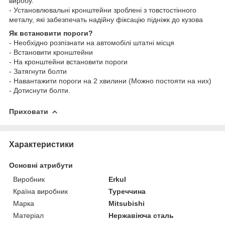
виробу.
- Установлювальні кронштейни зроблені з товстостінного
металу, які забезпечать надійну фіксацію підніжк до кузова
Як встановити пороги?
- Необхідно розпізнати на автомобілі штатні місця
- Встановити кронштейни
- На кронштейни встановити пороги
- Затягнути болти
- Навантажити пороги на 2 хвилини (Можно постояти на них)
- Дотиснути болти.
Приховати
Характеристики
Основні атрибути
Виробник
Erkul
Країна виробник
Туреччина
Марка
Mitsubishi
Матеріал
Нержавіюча сталь