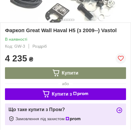
Фаркоп Great Wall Haval H5 (з 2009--) Vastol
В наявності
Код: GW-3
Роздріб
4 235
₴
Купити
або
Купити з
Що таке купити з Пром?
Замовлення під захистом