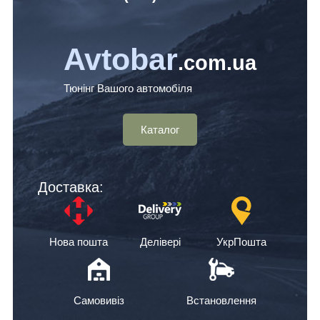
Avtobar
.com.ua
Тюнінг Вашого автомобіля
Каталог
Доставка:
Нова пошта
Делівері
УкрПошта
Самовивіз
Встановлення