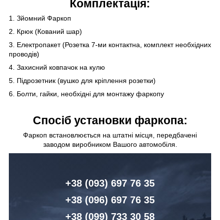
Комплектація:
1. Зйомний Фаркоп
2. Крюк (Кований шар)
3. Електропакет (Розетка 7-ми контактна, комплект необхідних
проводів)
4. Захисний ковпачок на кулю
5. Підрозетник (вушко для кріплення розетки)
6. Болти, гайки, необхідні для монтажу фаркопу
Спосіб установки фаркопа:
Фаркоп встановлюється на штатні місця, передбачені
заводом виробником Вашого автомобіля.
+38 (093) 6
97 76 35
+38 (096)
6
97 76 35
+38 (099) 7
33 30 58