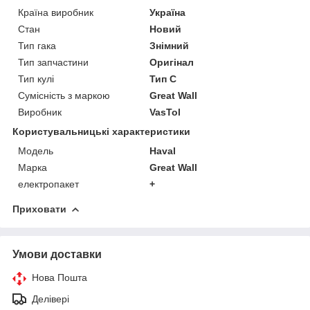
Країна виробник
Україна
Стан
Новий
Тип гака
Знімний
Тип запчастини
Оригінал
Тип кулі
Тип C
Сумісність з маркою
Great Wall
Виробник
VasTol
Користувальницькі характеристики
Модель
Haval
Марка
Great Wall
електропакет
+
Приховати
Умови доставки
Нова Пошта
Делівері