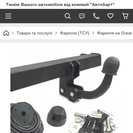
Тюнінг Вашого автомобіля від компанії "Автобар+"
Товари та послуги
Фаркопи (ТСУ)
Фаркопи на Great 