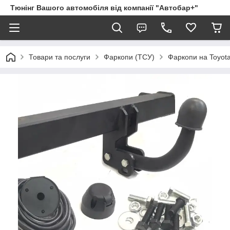
Тюнінг Вашого автомобіля від компанії "Автобар+"
Товари та послуги
Фаркопи (ТСУ)
Фаркопи на Toyot