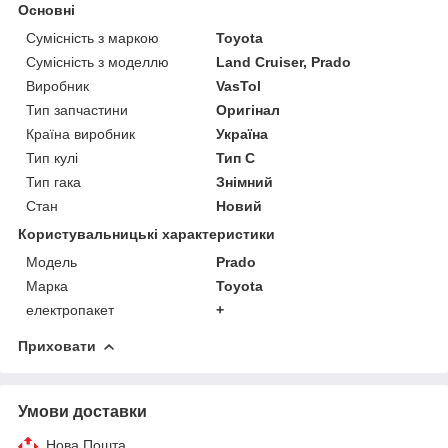
Основні
Сумісність з маркою
Toyota
Сумісність з моделлю
Land Cruiser, Prado
Виробник
VasTol
Тип запчастини
Оригінал
Країна виробник
Україна
Тип кулі
Тип C
Тип гака
Знімний
Стан
Новий
Користувальницькі характеристики
Модель
Prado
Марка
Toyota
електропакет
+
Приховати
Умови доставки
Нова Пошта