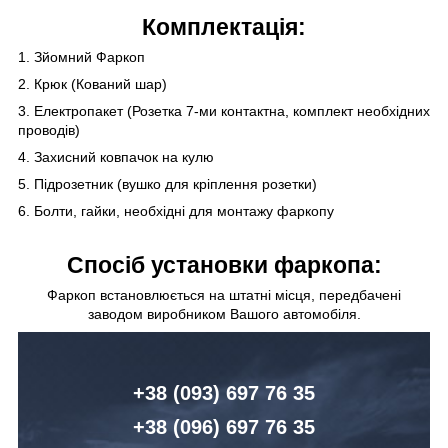
Комплектація:
1. Зйомний Фаркоп
2. Крюк (Кований шар)
3. Електропакет (Розетка 7-ми контактна, комплект необхідних
проводів)
4. Захисний ковпачок на кулю
5. Підрозетник (вушко для кріплення розетки)
6. Болти, гайки, необхідні для монтажу фаркопу
Спосіб установки фаркопа:
Фаркоп встановлюється на штатні місця, передбачені
заводом виробником Вашого автомобіля.
+38 (093) 6
97 76 35
+38 (096)
6
97 76 35