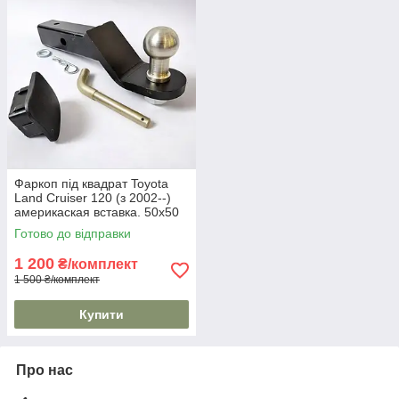
Фаркоп під квадрат Toyota
Land Cruiser 120 (з 2002--)
америкаская вставка. 50х50
мм
Готово до відправки
1 200
₴/комплект
1 500 ₴/комплект
Купити
Про нас