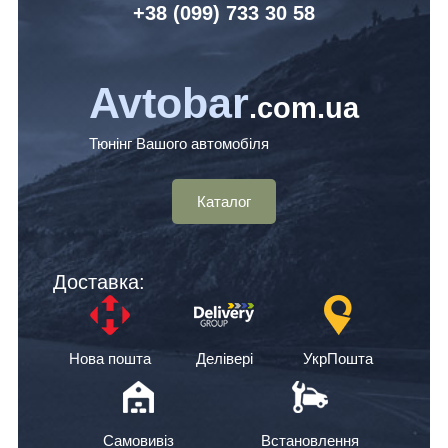
+38 (099) 7
33 30 58
Avtobar
.com.ua
Тюнінг Вашого автомобіля
Каталог
Доставка:
Нова пошта
Делівері
УкрПошта
Самовивіз
Встановлення