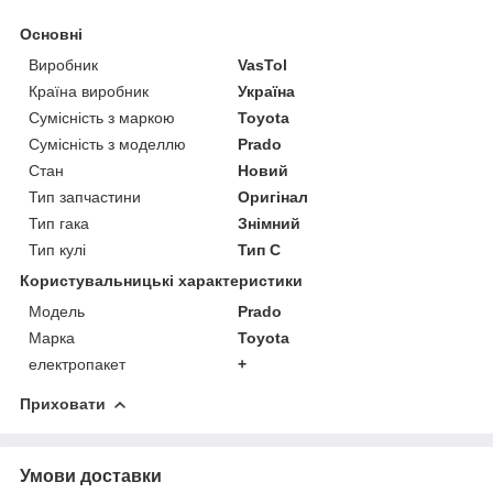
Основні
Виробник
VasTol
Країна виробник
Україна
Сумісність з маркою
Toyota
Сумісність з моделлю
Prado
Стан
Новий
Тип запчастини
Оригінал
Тип гака
Знімний
Тип кулі
Тип C
Користувальницькі характеристики
Модель
Prado
Марка
Toyota
електропакет
+
Приховати
Умови доставки