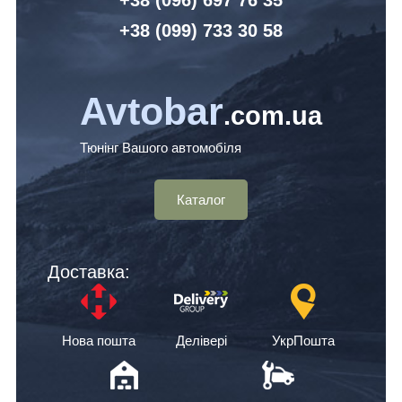
+38 (099) 7
33 30 58
Avtobar
.com.ua
Тюнінг Вашого автомобіля
Каталог
Доставка:
Нова пошта
Делівері
УкрПошта