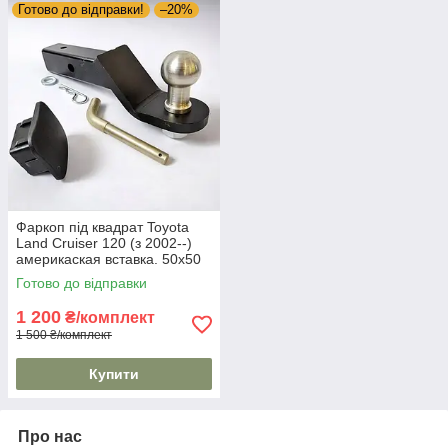
Готово до відправки!
–20%
Фаркоп під квадрат Toyota
Land Cruiser 120 (з 2002--)
америкаская вставка. 50х50
мм
Готово до відправки
1 200
₴/комплект
1 500 ₴/комплект
Купити
Про нас