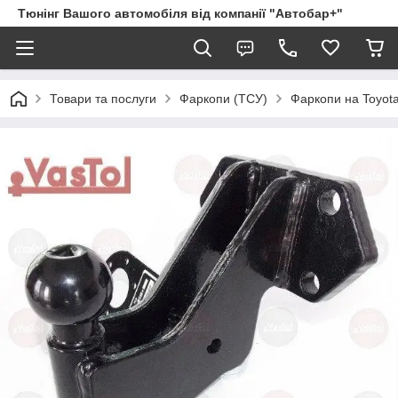
Тюнінг Вашого автомобіля від компанії "Автобар+"
Товари та послуги
Фаркопи (ТСУ)
Фаркопи на Toyot