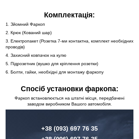
Комплектація:
1. Зйомний Фаркоп
2. Крюк (Кований шар)
3. Електропакет (Розетка 7-ми контактна, комплект необхідних
проводів)
4. Захисний ковпачок на кулю
5. Підрозетник (вушко для кріплення розетки)
6. Болти, гайки, необхідні для монтажу фаркопу
Спосіб установки фаркопа:
Фаркоп встановлюється на штатні місця, передбачені
заводом виробником Вашого автомобіля.
+38 (093) 6
97 76 35
+38 (096)
6
97 76 35