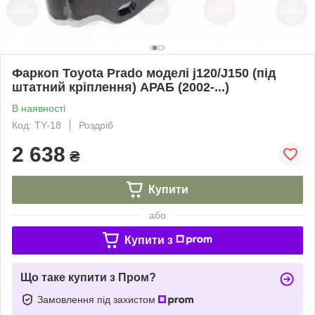
Фаркоп Toyota Prado моделі j120/J150 (під
штатний кріплення) АРАБ (2002-...)
В наявності
Код: TY-18
Роздріб
2 638
₴
Купити
або
Купити з
Що таке купити з Пром?
Замовлення під захистом