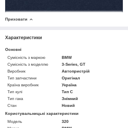
Приховати
Характеристики
Основні
Сумісність з маркою
BMW
Сумісність з моделлю
3-Series, GT
Виробник
Автопристрій
Тип запчастини
Оригінал
Країна виробник
Україна
Тип кулі
Тип C
Тип гака
Знімний
Стан
Новий
Користувальницькі характеристики
Модель
320