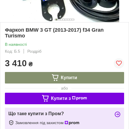
Фаркоп BMW 3 GT (2013-2017) f34 Gran
Turismo
В наявності
Код: Б.5
Роздріб
3 410
₴
Купити
або
Купити з
Що таке купити з Пром?
Замовлення під захистом