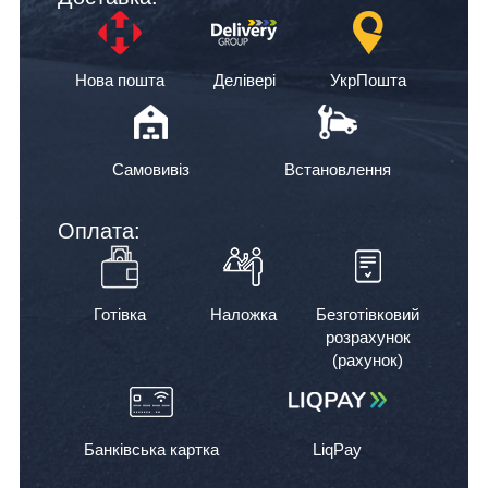
Нова пошта
Делівері
УкрПошта
Самовивіз
Встановлення
Оплата:
Готівка
Наложка
Безготівковий
розрахунок
(рахунок)
Банківська картка
LiqPay