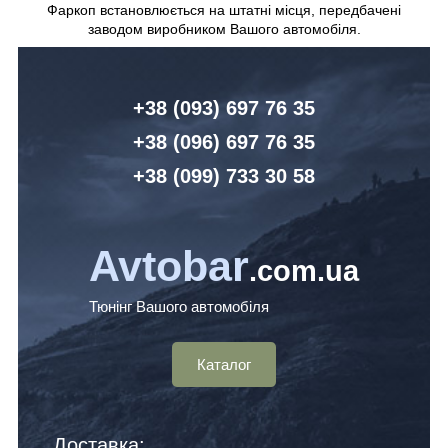
Фаркоп встановлюється на штатні місця, передбачені
заводом виробником Вашого автомобіля.
+38 (093) 6
97 76 35
+38 (096)
6
97 76 35
+38 (099) 7
33 30 58
Avtobar
.com.ua
Тюнінг Вашого автомобіля
Каталог
Доставка: