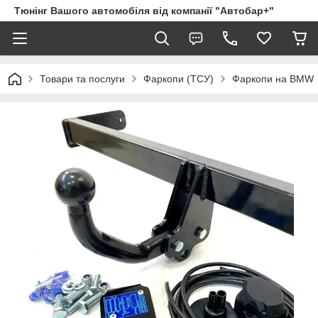
Тюнінг Вашого автомобіля від компанії "Автобар+"
Товари та послуги
Фаркопи (ТСУ)
Фаркопи на BMW