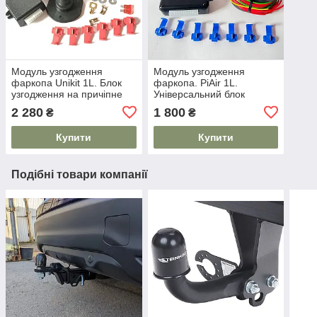
Модуль узгодження
Модуль узгодження
фаркопа Unikit 1L. Блок
фаркопа. PiAir 1L.
узгодження на причіпне
Універсальний блок
2 280
1 800
₴
₴
Купити
Купити
Подібні товари компанії