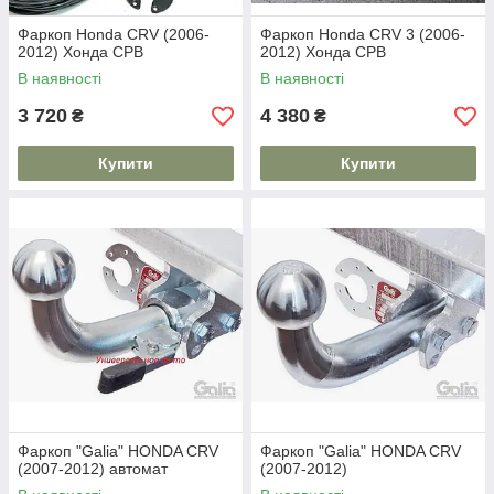
Фаркоп Honda CRV (2006-
Фаркоп Honda CRV 3 (2006-
2012) Хонда СРВ
2012) Хонда СРВ
В наявності
В наявності
3 720
4 380
₴
₴
Купити
Купити
Фаркоп "Galia" HONDA CRV
Фаркоп "Galia" HONDA CRV
(2007-2012) автомат
(2007-2012)