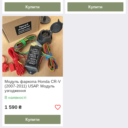
Купити
Купити
Модуль фаркопа Honda CR-V
(2007-2011) USAP. Модуль
узгодження
В наявності
1 590
₴
Купити