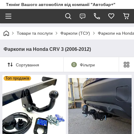
Тюнінг Вашого автомобіля від компанії "Автобар+"
Товари та послуги
Фаркопи (ТСУ)
Фаркопи на Hond
Фаркопи на Honda CRV 3 (2006-2012)
Сортування
0
Фільтри
Топ продажів