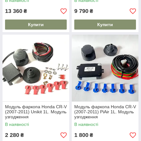
В наявності
В наявності
13 360
9 790
₴
₴
Купити
Купити
Модуль фаркопа Honda CR-V
Модуль фаркопа Honda CR-V
(2007-2011) Unikit 1L. Модуль
(2007-2011) PiAir 1L. Модуль
узгодження
узгодження
В наявності
В наявності
2 280
1 800
₴
₴