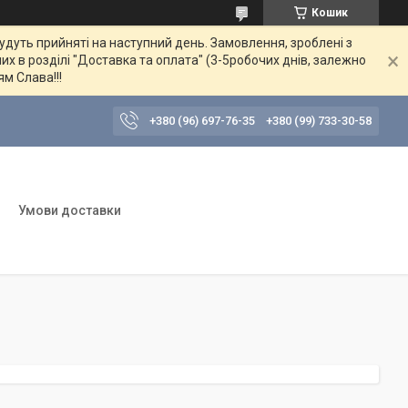
Кошик
будуть прийняті на наступний день. Замовлення, зроблені з
их в розділі "Доставка та оплата" (3-5робочих днів, залежно
ям Слава!!!
+380 (96) 697-76-35
+380 (99) 733-30-58
Умови доставки