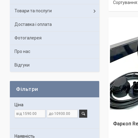
Товари та послуги
Доставка і оплата
Фотогалерея
Про нас
Відгуки
Фільтри
Ціна
Фаркоп Ren
Наявність