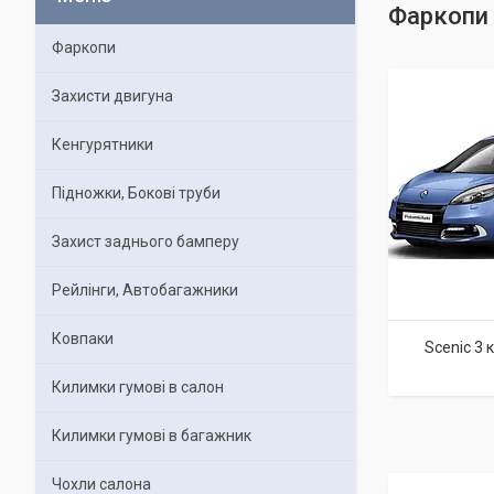
Фаркопи н
Фаркопи
Захисти двигуна
Кенгурятники
Підножки, Бокові труби
Захист заднього бамперу
Рейлінги, Автобагажники
Ковпаки
Scenic 3 
Килимки гумові в салон
Килимки гумові в багажник
Чохли салона