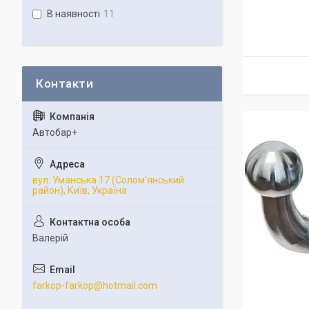
В наявності
11
Автобар+
вул. Уманська 17 (Солом'янський
район), Київ, Україна
Валерій
farkop-farkop@hotmail.com