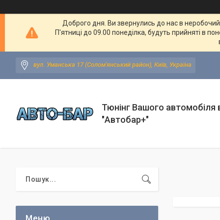
Доброго дня. Ви звернулись до нас в неробочий ч
П'ятниці до 09.00 понеділка, будуть прийняті в по
вул. Уманська 17 (Солом'янський район), Київ, Україна
Тюнінг Вашого автомобіля в
"Автобар+"