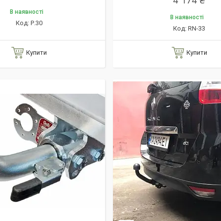
4 174 ₴
В наявності
В наявності
Р.30
RN-33
Купити
Купити