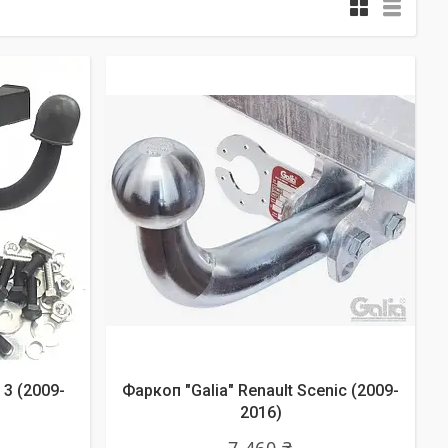
 3 (2009-
Фаркоп "Galia" Renault Scenic (2009-
2016)