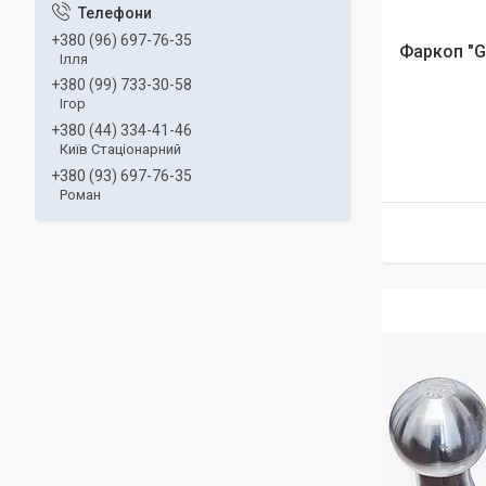
+380 (96) 697-76-35
Фаркоп "Ga
Ілля
+380 (99) 733-30-58
Ігор
+380 (44) 334-41-46
Київ Стаціонарний
+380 (93) 697-76-35
Роман