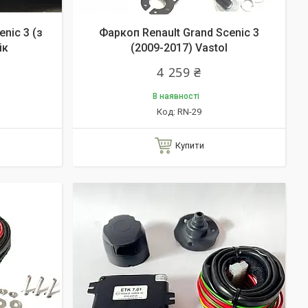
nic 3 (з
Фаркоп Renault Grand Scenic 3
ік
(2009-2017) Vastol
4 259 ₴
В наявності
RN-29
Купити