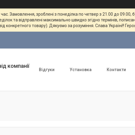
ас. Замовлення, зроблені з понеділка по четвер з 21.00 до 09.00, 
неділок та відправлені максимально швидко згідно термінів, пописан
від конкретного товару). Дякуємо за розуміння. Слава Україні!! Геро
ід компанії
Відгуки
Установка
Контакти