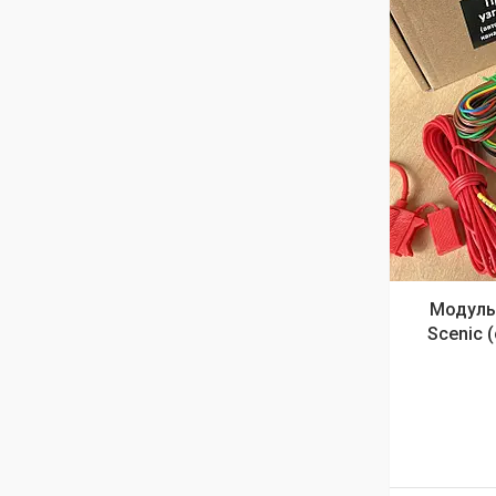
Модуль 
Scenic 