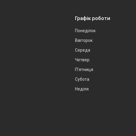
Графік роботи
Понеділок
Вівторок
Середа
Четвер
Пʼятниця
Субота
Неділя