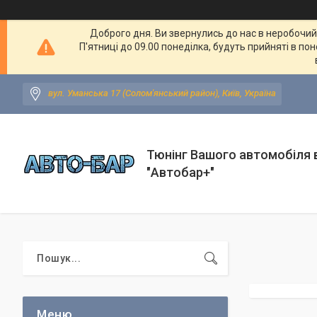
Доброго дня. Ви звернулись до нас в неробочий ч
П'ятниці до 09.00 понеділка, будуть прийняті в по
вул. Уманська 17 (Солом'янський район), Київ, Україна
Тюнінг Вашого автомобіля в
"Автобар+"