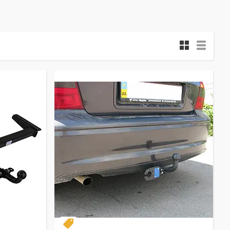
Съёмный