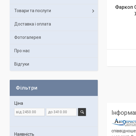
Фаркоп O
Товари та послуги
Доставка і оплата
Фотогалерея
Про нас
Відгуки
Фільтри
Ціна
Інформац
співвідноше
Наявність