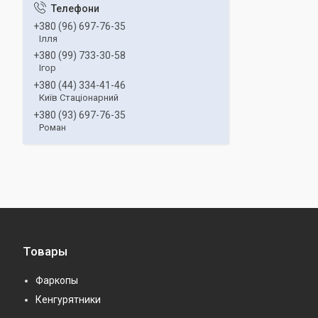
+380 (96) 697-76-35
Ілля
+380 (99) 733-30-58
Ігор
+380 (44) 334-41-46
Київ Стаціонарний
+380 (93) 697-76-35
Роман
Товары
Фаркопы
Кенгурятники