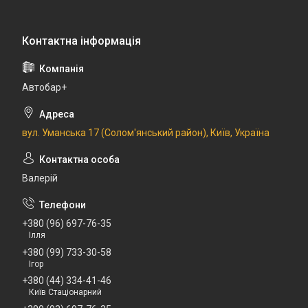
Автобар+
вул. Уманська 17 (Солом'янський район), Київ, Україна
Валерій
+380 (96) 697-76-35
Ілля
+380 (99) 733-30-58
Ігор
+380 (44) 334-41-46
Київ Стаціонарний