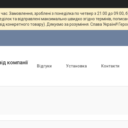
ас. Замовлення, зроблені з понеділка по четвер з 21.00 до 09.00, 
неділок та відправлені максимально швидко згідно термінів, пописан
від конкретного товару). Дякуємо за розуміння. Слава Україні!! Геро
ід компанії
Відгуки
Установка
Контакти