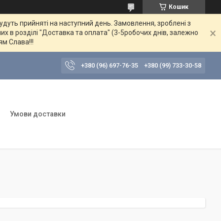
Кошик
будуть прийняті на наступний день. Замовлення, зроблені з
их в розділі "Доставка та оплата" (3-5робочих днів, залежно
ям Слава!!!
+380 (96) 697-76-35
+380 (99) 733-30-58
Умови доставки