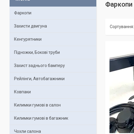
Фаркопи 
Фаркопи
Захисти двигуна
Кенгурятники
Підножки, Бокові труби
Захист заднього бамперу
Рейлінги, Автобагажники
Ковпаки
Килимки гумові в салон
Килимки гумові в багажник
Чохли салона