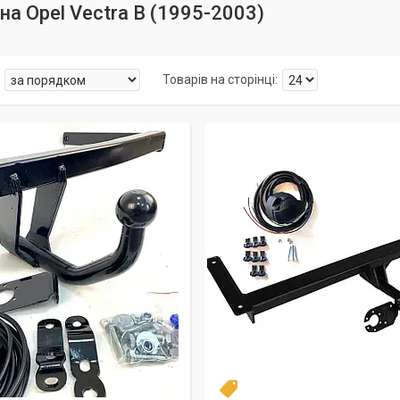
на Opel Vectra B (1995-2003)
Топ продаж