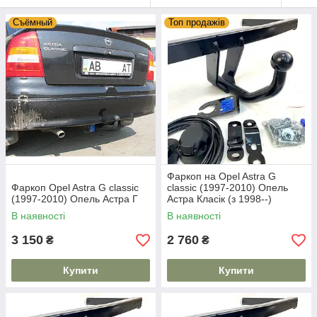
Съёмный
Топ продажів
Фаркоп на Opel Astra G
Фаркоп Opel Astra G classic
classic (1997-2010) Опель
(1997-2010) Опель Астра Г
Астра Класік (з 1998--)
В наявності
В наявності
3 150
2 760
₴
₴
Купити
Купити