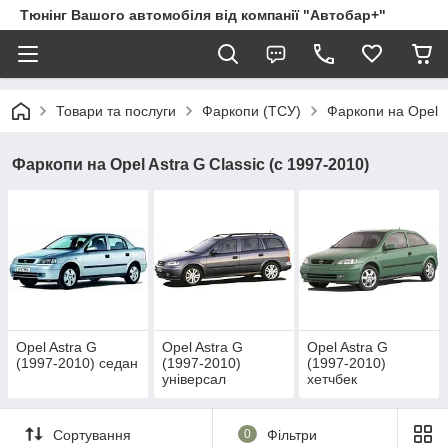
Тюнінг Вашого автомобіля від компанії "Автобар+"
Товари та послуги
Фаркопи (ТСУ)
Фаркопи на Opel
Фаркопи на Opel Astra G Classic (c 1997-2010)
Opel Astra G
Opel Astra G
Opel Astra G
(1997-2010) седан
(1997-2010)
(1997-2010)
універсал
хетчбек
Сортування
0
Фільтри