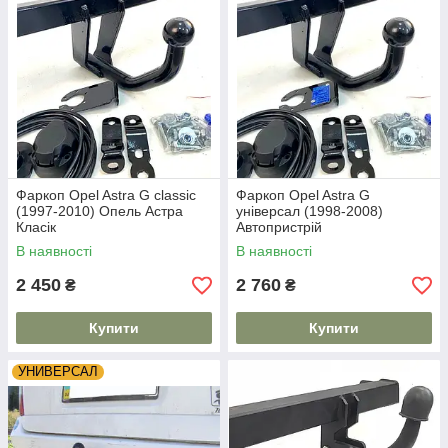
Фаркоп Opel Astra G classic
Фаркоп Opel Astra G
(1997-2010) Опель Астра
універсал (1998-2008)
Класік
Автопристрій
В наявності
В наявності
2 450
2 760
₴
₴
Купити
Купити
УНИВЕРСАЛ