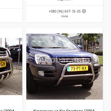
+380 (96) 697-76-35
Ілля