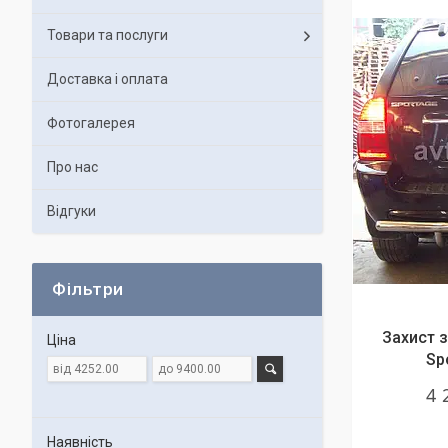
Товари та послуги
Доставка і оплата
Фотогалерея
Про нас
Відгуки
Фільтри
Захист 
Ціна
Sp
4 
Наявність