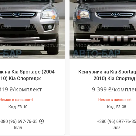
к на Kia Sportage (2004-
Кенгурник на Kia Sportag
10) Кіа Спортедж
2010) Кіа Спорте
819 ₴/комплект
9 399 ₴/компле
Немає в наявності
Немає в наявності
F3-10
F3-08
+380 (96) 697-76-35
+380 (96) 697-76-3
Ілля
Ілля