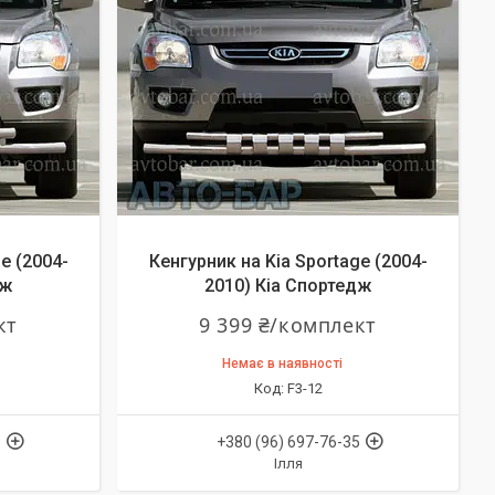
e (2004-
Кенгурник на Kia Sportage (2004-
дж
2010) Кіа Спортедж
кт
9 399 ₴/комплект
Немає в наявності
F3-12
5
+380 (96) 697-76-35
Ілля