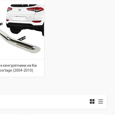
ні кенгурятники на Kia
portage (2004-2010)