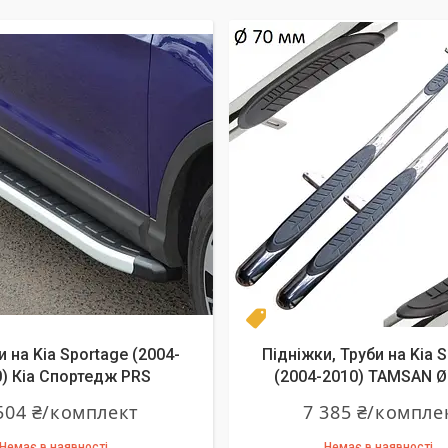
даж
Турция
 на Kia Sportage (2004-
Підніжки, Труби на Kia 
) Кіа Спортедж PRS
(2004-2010) TAMSAN 
504 ₴/комплект
7 385 ₴/компле
Немає в наявності
Немає в наявності