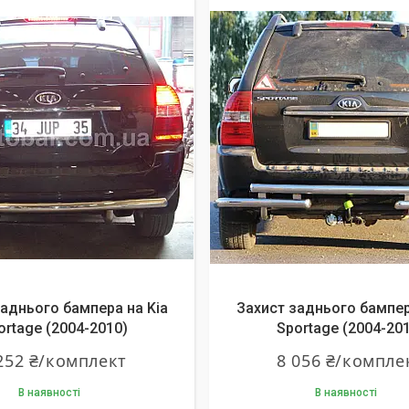
заднього бампера на Kia
Захист заднього бампер
ortage (2004-2010)
Sportage (2004-20
252 ₴/комплект
8 056 ₴/компле
В наявності
В наявності