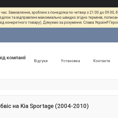
ас. Замовлення, зроблені з понеділка по четвер з 21.00 до 09.00, 
неділок та відправлені максимально швидко згідно термінів, пописан
від конкретного товару). Дякуємо за розуміння. Слава Україні!! Геро
ід компанії
Відгуки
Установка
Контакти
обвіс на Kia Sportage (2004-2010)