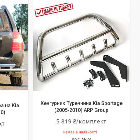
Кенгурник Туреччина Kia Sportage
а на Kia
(2005-2010) ARP Group
10)
5 819 ₴/комплект
кт
Немає в наявності
ARP.4