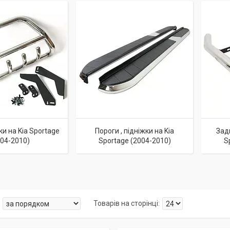
и на Kia Sportage
Пороги , підніжки на Kia
Зад
004-2010)
Sportage (2004-2010)
S