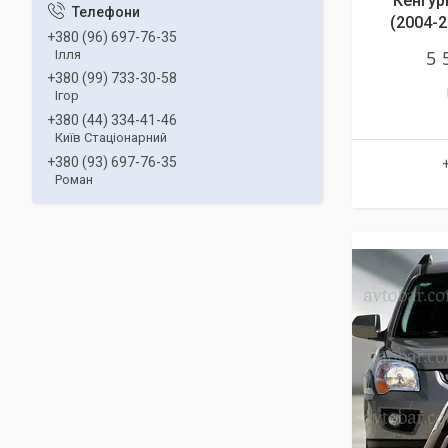
Кенгур
(2004-
+380 (96) 697-76-35
5 
Ілля
+380 (99) 733-30-58
Ігор
+380 (44) 334-41-46
Київ Стаціонарний
+380 (93) 697-76-35
Роман