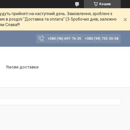
Кошик
будуть прийняті на наступний день. Замовлення, зроблені з
их в розділі "Доставка та оплата" (3-5робочих днів, залежно
ям Слава!!!
+380 (96) 697-76-35
+380 (99) 733-30-58
Умови доставки