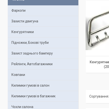
Фаркопи
Захисти двигуна
Кенгурятники
Підножки, Бокові труби
Захист заднього бамперу
Кенгурятник
Рейлінги, Автобагажники
(2
Ковпаки
Килимки гумові в салон
Килимки гумові в багажник
Чохли салона