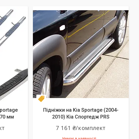
Топ продаж
Sportage
Підніжки на Kia Sportage (2004-
Ø70 мм
2010) Кіа Спортедж PRS
кт
7 161 ₴/комплект
Немає в наявності