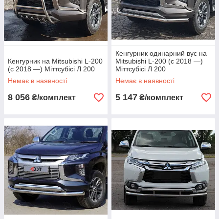
Кенгурник одинарний вус на
Кенгурник на Mitsubishi L-200
Mitsubishi L-200 (c 2018 —)
(c 2018 —) Міттсубісі Л 200
Міттсубісі Л 200
Немає в наявності
Немає в наявності
8 056
5 147
₴/комплект
₴/комплект