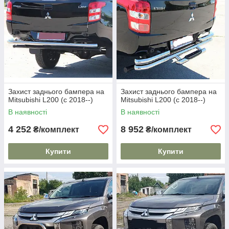
Захист заднього бампера на
Захист заднього бампера на
Mitsubishi L200 (c 2018--)
Mitsubishi L200 (c 2018--)
В наявності
В наявності
4 252
8 952
₴/комплект
₴/комплект
Купити
Купити