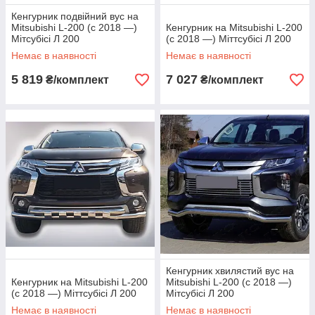
Кенгурник подвійний вус на
Mitsubishi L-200 (c 2018 —)
Кенгурник на Mitsubishi L-200
Мітсубісі Л 200
(c 2018 —) Міттсубісі Л 200
Немає в наявності
Немає в наявності
5 819
7 027
₴/комплект
₴/комплект
Кенгурник хвилястий вус на
Кенгурник на Mitsubishi L-200
Mitsubishi L-200 (c 2018 —)
(c 2018 —) Міттсубісі Л 200
Мітсубісі Л 200
Немає в наявності
Немає в наявності