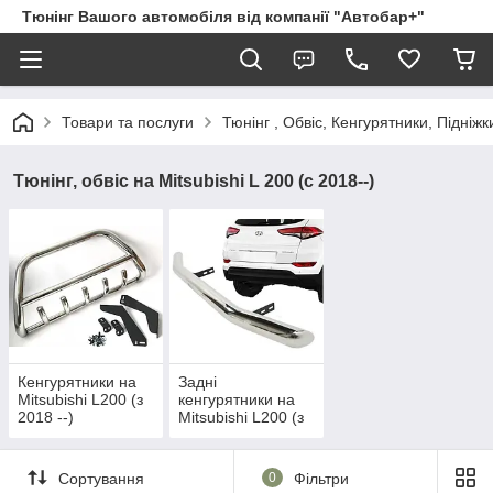
Тюнінг Вашого автомобіля від компанії "Автобар+"
Товари та послуги
Тюнінг , Обвіс, Кенгурятники, Підніжк
Тюнінг, обвіс на Mitsubishi L 200 (c 2018--)
Кенгурятники на
Задні
Mitsubishi L200 (з
кенгурятники на
2018 --)
Mitsubishi L200 (з
2018 --)
Сортування
0
Фільтри