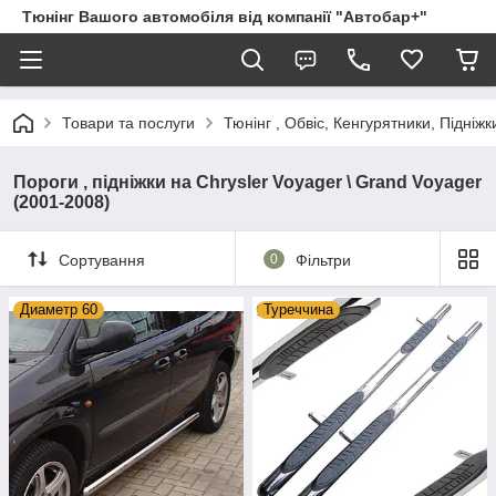
Тюнінг Вашого автомобіля від компанії "Автобар+"
Товари та послуги
Тюнінг , Обвіс, Кенгурятники, Підніжк
Пороги , підніжки на Chrysler Voyager \ Grand Voyager
(2001-2008)
Сортування
0
Фільтри
Диаметр 60
Туреччина