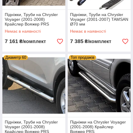
Підніжки, Труби на Chrysler
Підніжки, Труби на Chrysler
Voyager (2001-2008)
Voyager (2001-2007) TAMSAN
Крайслер Вояжер PRS
Ø70 мм
Немає в наявності
Немає в наявності
7 161
7 385
₴/комплект
₴/комплект
Диаметр 60
Топ продажів
Підніжки, Труби на Chrysler
Підніжки на Chrysler Voyager
Voyager (2001-2008)
(2001-2008) Крайслер
Крайслер Вояжер PRS
Вояжер PRS