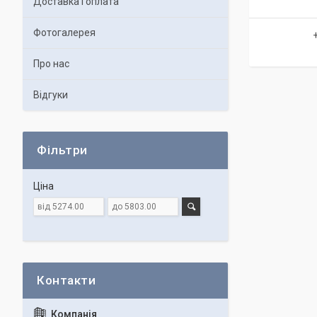
Доставка і оплата
Фотогалерея
Про нас
Відгуки
Фільтри
Ціна