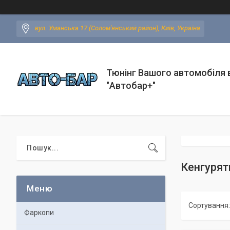
вул. Уманська 17 (Солом'янський район), Київ, Україна
Тюнінг Вашого автомобіля в
"Автобар+"
Кенгурят
Фаркопи