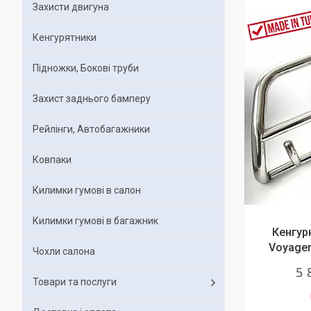
Захисти двигуна
Кенгурятники
Підножки, Бокові труби
Захист заднього бамперу
Рейлінги, Автобагажники
Ковпаки
Килимки гумові в салон
Килимки гумові в багажник
Кенгур
Voyager
Чохли салона
5 
Товари та послуги