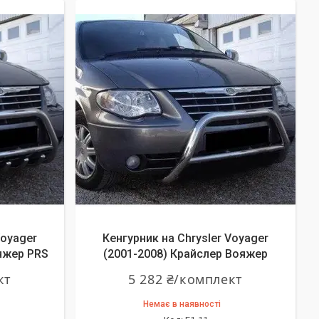
Voyager
Кенгурник на Chrysler Voyager
яжер PRS
(2001-2008) Крайслер Вояжер
кт
5 282 ₴/комплект
Немає в наявності