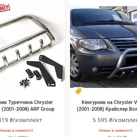
Топ продаж
ник Туреччина Chrysler
Кенгурник на Chrysler 
 (2001-2008) ARP Group
(2001-2008) Крайслер Во
819 ₴/комплект
5 595 ₴/компле
Немає в наявності
Немає в наявності