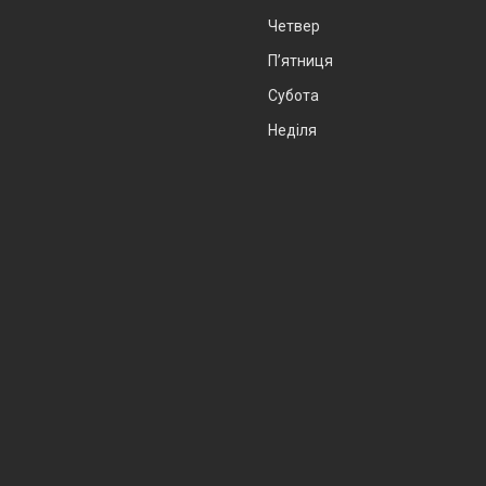
Четвер
Пʼятниця
Субота
Неділя