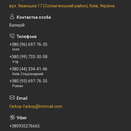
вул. Уманська 17 (Солом'янський район), Київ, Україна
Валерій
+380 (96) 697-76-35
Ілля
+380 (99) 733-30-58
Ігор
+380 (44) 334-41-46
Київ Стаціонарний
+380 (93) 697-76-35
Роман
farkop-farkop@hotmail.com
+380935276665