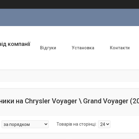
ід компанії
Відгуки
Установка
Контакти
ники на Chrysler Voyager \ Grand Voyager (