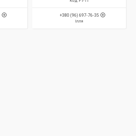
F1-11
5
+380 (96) 697-76-35
Ілля