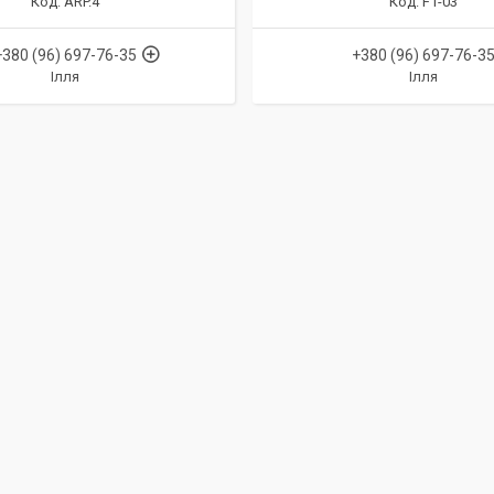
ARP.4
F1-03
+380 (96) 697-76-35
+380 (96) 697-76-3
Ілля
Ілля