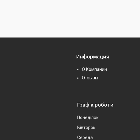
Информация
О Компании
Отзывы
Графік роботи
Понеділок
Вівторок
Середа