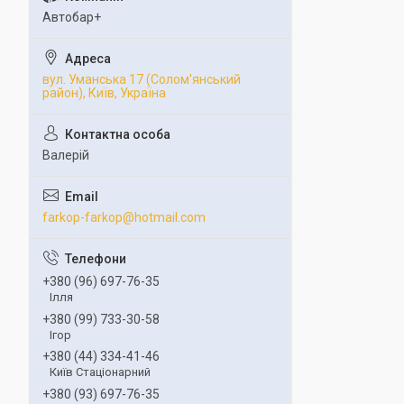
Автобар+
вул. Уманська 17 (Солом'янський
район), Київ, Україна
Валерій
farkop-farkop@hotmail.com
+380 (96) 697-76-35
Ілля
+380 (99) 733-30-58
Ігор
+380 (44) 334-41-46
Київ Стаціонарний
+380 (93) 697-76-35