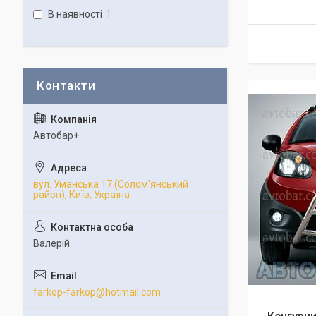
В наявності
1
Автобар+
вул. Уманська 17 (Солом'янський
район), Київ, Україна
Валерій
farkop-farkop@hotmail.com