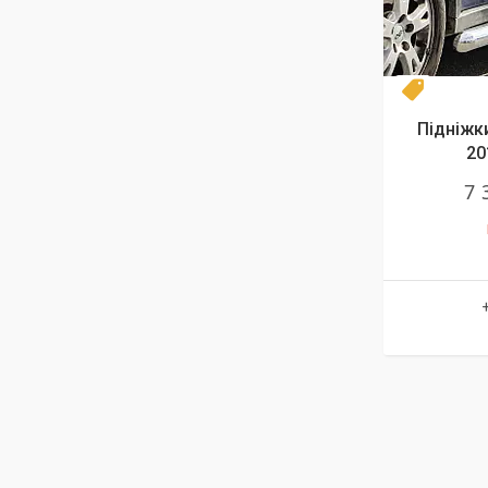
Диаметр
Підніжки
20
7 