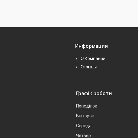
Информация
О Компании
Отзывы
Графік роботи
Понеділок
Вівторок
Середа
Четвер