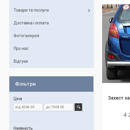
Товари та послуги
Доставка і оплата
Фотогалерея
Про нас
Відгуки
Фільтри
Захист за
Ціна
4 
Наявність