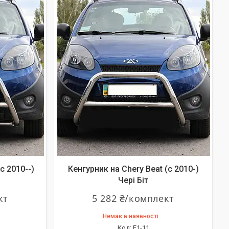
c 2010--)
Кенгурник на Chery Beat (c 2010-)
Чері Біт
кт
5 282 ₴/комплект
Немає в наявності
F1-11