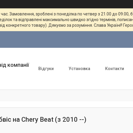
ас. Замовлення, зроблені з понеділка по четвер з 21.00 до 09.00, 
неділок та відправлені максимально швидко згідно термінів, пописан
від конкретного товару). Дякуємо за розуміння. Слава Україні!! Геро
ід компанії
Відгуки
Установка
Контакти
бвіс на Chery Beat (з 2010 --)