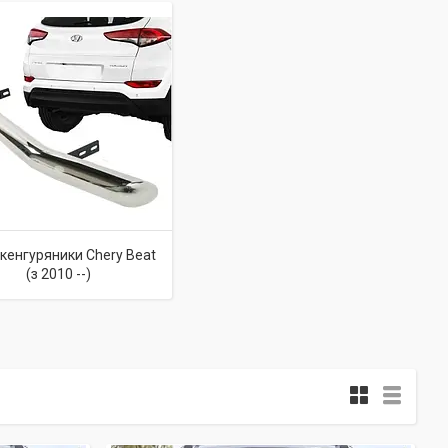
 кенгуряники Chery Beat
(з 2010 --)