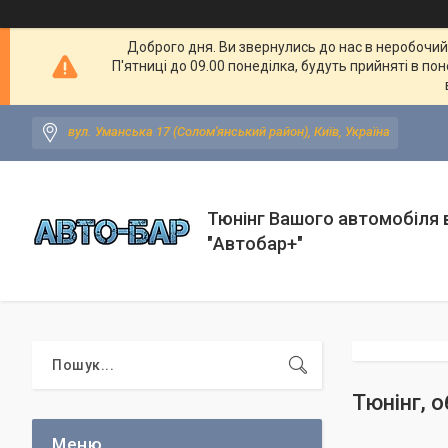
Доброго дня. Ви звернулись до нас в неробочий ч
П'ятниці до 09.00 понеділка, будуть прийняті в по
вул. Уманська 17 (Солом'янський район), Київ, Україна
Тюнінг Вашого автомобіля в
"Автобар+"
Тюнінг, о