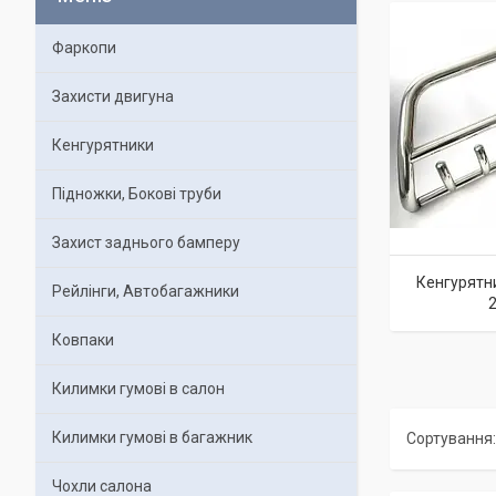
Фаркопи
Захисти двигуна
Кенгурятники
Підножки, Бокові труби
Захист заднього бамперу
Кенгурятни
Рейлінги, Автобагажники
2
Ковпаки
Килимки гумові в салон
Килимки гумові в багажник
Чохли салона