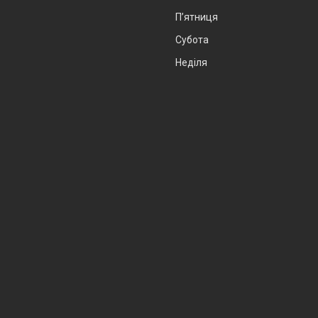
Пʼятниця
Субота
Неділя