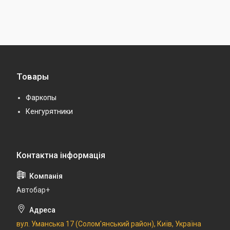
Товары
Фаркопы
Кенгурятники
Автобар+
вул. Уманська 17 (Солом'янський район), Київ, Україна