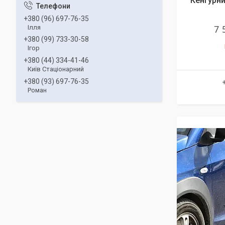
Кенгурни
+380 (96) 697-76-35
7 
Ілля
+380 (99) 733-30-58
Ігор
+380 (44) 334-41-46
Київ Стаціонарний
+380 (93) 697-76-35
Роман