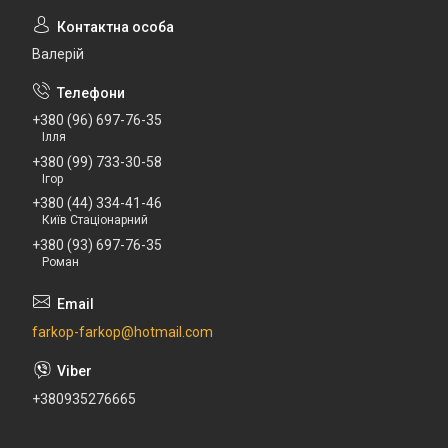
Валерій
+380 (96) 697-76-35
Ілля
+380 (99) 733-30-58
Ігор
+380 (44) 334-41-46
Київ Стаціонарний
+380 (93) 697-76-35
Роман
farkop-farkop@hotmail.com
+380935276665