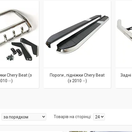
ки Chery Beat (з
Пороги , підніжки Chery Beat
Задні
010 --)
(з 2010 --)