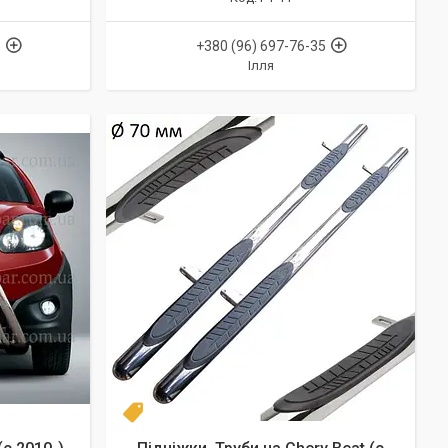
5
+380 (96) 697-76-35
Ілля
Турция