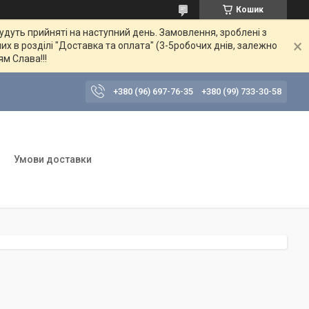
Кошик
будуть прийняті на наступний день. Замовлення, зроблені з
их в розділі "Доставка та оплата" (3-5робочих днів, залежно
ям Слава!!!
+380 (96) 697-76-35
+380 (99) 733-30-58
Умови доставки