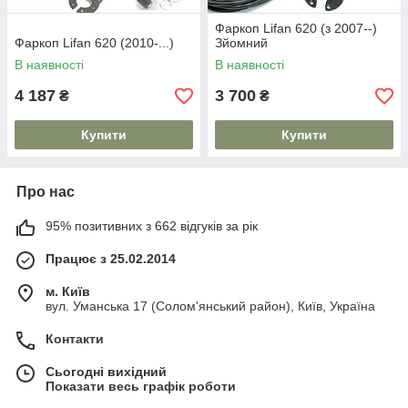
Фаркоп Lifan 620 (з 2007--)
Фаркоп Lifan 620 (2010-...)
Зйомний
В наявності
В наявності
4 187
3 700
₴
₴
Купити
Купити
Про нас
95% позитивних з 662 відгуків за рік
Працює з 25.02.2014
м. Київ
вул. Уманська 17 (Солом'янський район), Київ, Україна
Контакти
Сьогодні вихідний
Показати весь графік роботи