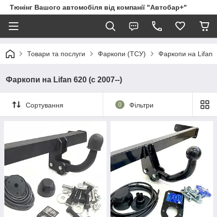
Тюнінг Вашого автомобіля від компанії "Автобар+"
Товари та послуги
Фаркопи (ТСУ)
Фаркопи на Lifan
Фаркопи на Lifan 620 (c 2007--)
Сортування
0
Фільтри