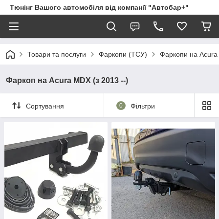
Тюнінг Вашого автомобіля від компанії "Автобар+"
Товари та послуги
Фаркопи (ТСУ)
Фаркопи на Acura
Фаркоп на Acura MDX (з 2013 --)
Сортування
0
Фільтри