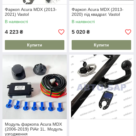
Фаркоп Acura MDX (2013-
Фаркоп Acura MDX (2013-
2021) Vastol
2020) під квадрат. Vastol
В наявності
В наявності
4 223
5 020
₴
₴
Купити
Купити
Модуль фаркопа Acura MDX
(2006-2019) PiAir 1L. Модуль
узгодження