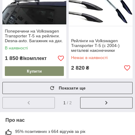
Поперечини на Volkswagen
Transporter T-5 на рейлінги.
Desna-avto. Багажник на дах.
Рейлінги на Volkswagen
Transporter T-5 (c 2004-)
В наявності
металеві наконечники
1 850
Немає в наявності
₴/комплект
2 820
₴
Купити
Показати ще
1
/ 2
Про нас
95% позитивних з 664 відгуків за рік