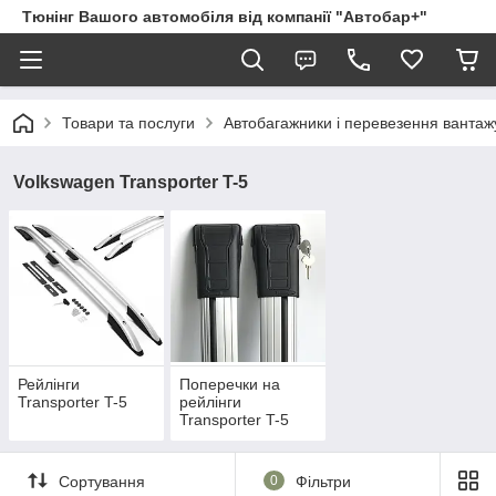
Тюнінг Вашого автомобіля від компанії "Автобар+"
Товари та послуги
Автобагажники і перевезення вантаж
Volkswagen Transporter T-5
Рейлінги
Поперечки на
Transporter T-5
рейлінги
Transporter T-5
Сортування
0
Фільтри