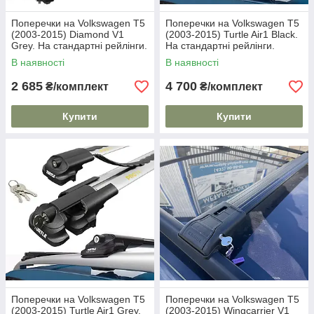
Поперечки на Volkswagen T5
Поперечки на Volkswagen T5
(2003-2015) Diamond V1
(2003-2015) Turtle Air1 Black.
Grey. На стандартні рейлінги.
На стандартні рейлінги.
Без замка. Сірі
Замок на ключах. Чорні
В наявності
В наявності
2 685
4 700
₴/комплект
₴/комплект
Купити
Купити
Поперечки на Volkswagen T5
Поперечки на Volkswagen T5
(2003-2015) Turtle Air1 Grey.
(2003-2015) Wingcarrier V1