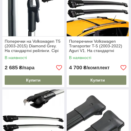
Поперечки на Volkswagen T5
Поперечини Volkswagen
(2003-2015) Diamond Grey.
Transporter T-5 (2003-2022)
На стандартні рейлінги. Сірі
Aguri V1. На стандартні
рейлінги. Чорні
В наявності
В наявності
2 685
4 700
₴/пара
₴/комплект
Купити
Купити