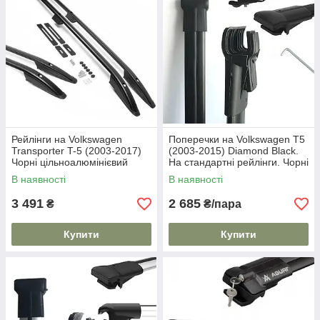
Рейлінги на Volkswagen
Поперечки на Volkswagen T5
Transporter T-5 (2003-2017)
(2003-2015) Diamond Black.
Чорні цільноалюмінієвий
На стандартні рейлінги. Чорні
корпус. Дуги на дах. Skyport/
В наявності
В наявності
3 491
2 685
₴
₴/пара
Купити
Купити