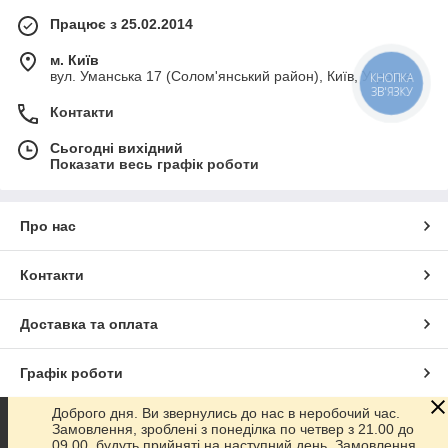
Працює з 25.02.2014
м. Київ
вул. Уманська 17 (Солом'янський район), Київ, Україна
КНОПКА
ЗВ'ЯЗКУ
Контакти
Сьогодні вихідний
Показати весь графік роботи
Про нас
Контакти
Доставка та оплата
Графік роботи
Доброго дня. Ви звернулись до нас в неробочий час.
Повна версія сайту
Замовлення, зроблені з понеділка по четвер з 21.00 до
09.00, будуть прийняті на наступний день. Замовлення,