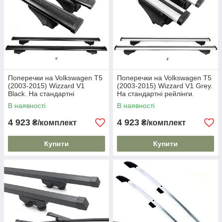
Поперечки на Volkswagen T5
Поперечки на Volkswagen T5
(2003-2015) Wizzard V1
(2003-2015) Wizzard V1 Grey.
Black. На стандартні
На стандартні рейлінги.
рейлінги. Пластиковий ключ.
Пластиковий ключ. Сірі
В наявності
В наявності
Чорні
4 923
4 923
₴/комплект
₴/комплект
Купити
Купити