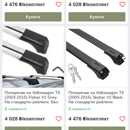
4 476
4 028
₴/комплект
₴/комплект
Купити
Купити
Поперечки на Volkswagen T5
Поперечки на Volkswagen T5
(2003-2015) Flybar V1 Grey.
(2003-2015) Skybar V1 Black.
На стандартні рейлінги. Без
На стандартні рейлінги.
замка. Сірі
Замок на ключах. Чорні
В наявності
В наявності
4 028
4 476
₴/комплект
₴/комплект