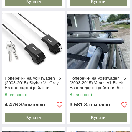
Купити
Купити
Поперечки на Volkswagen T5
Поперечки на Volkswagen T5
(2003-2015) Skybar V1 Grey.
(2003-2015) Venus V1 Black.
На стандартні рейлінги.
На стандартні рейлінги. Без
Замок на ключах. Сірі
замка. Чорні
В наявності
В наявності
4 476
3 581
₴/комплект
₴/комплект
Купити
Купити