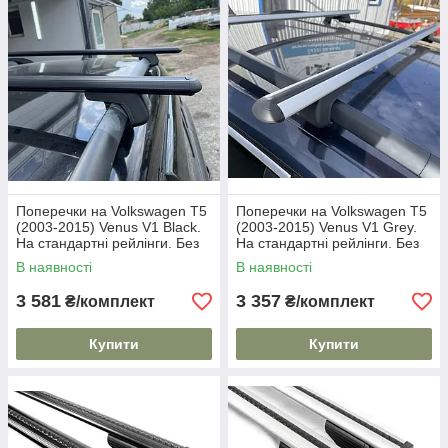
Поперечки на Volkswagen T5
Поперечки на Volkswagen T5
(2003-2015) Venus V1 Black.
(2003-2015) Venus V1 Grey.
На стандартні рейлінги. Без
На стандартні рейлінги. Без
замка. Чорні
замка. Сірі
В наявності
В наявності
3 581
3 357
₴/комплект
₴/комплект
Купити
Купити