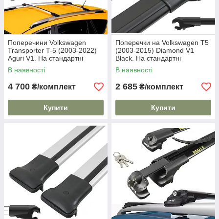
Поперечини Volkswagen
Поперечки на Volkswagen T5
Transporter T-5 (2003-2022)
(2003-2015) Diamond V1
Aguri V1. На стандартні
Black. На стандартні
рейлінги. Сірі
рейлінги. Без замка. Чорні
В наявності
В наявності
4 700
2 685
₴/комплект
₴/комплект
Купити
Купити