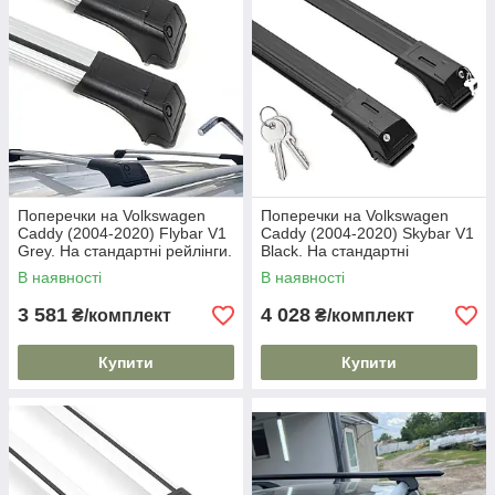
Поперечки на Volkswagen
Поперечки на Volkswagen
Caddy (2004-2020) Flybar V1
Caddy (2004-2020) Skybar V1
Grey. На стандартні рейлінги.
Black. На стандартні
Без замка. Сірі
рейлінги. Замок на ключах.
В наявності
В наявності
Чорні
3 581
4 028
₴/комплект
₴/комплект
Купити
Купити