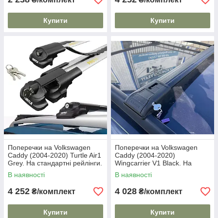
Купити
Купити
Поперечки на Volkswagen
Поперечки на Volkswagen
Caddy (2004-2020) Turtle Air1
Caddy (2004-2020)
Grey. На стандартні рейлінги.
Wingcarrier V1 Black. На
Замок на ключах. Сірі
стандартні рейлінги. Замок
В наявності
В наявності
на ключах. Чорні
4 252
4 028
₴/комплект
₴/комплект
Купити
Купити