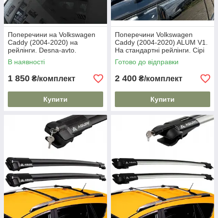
Поперечини на Volkswagen
Поперечини Volkswagen
Caddy (2004-2020) на
Caddy (2004-2020) ALUM V1.
рейлінги. Desna-avto.
На стандартні рейлінги. Сірі
Багажник на дах.
В наявності
Готово до відправки
1 850
2 400
₴/комплект
₴/комплект
Купити
Купити