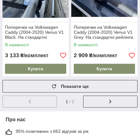
Поперечки на Volkswagen
Поперечки на Volkswagen
Caddy (2004-2020) Venus V1
Caddy (2004-2020) Venus V1
Black. На стандартні
Grey. На стандартні рейлінги.
рейлінги. Без замка. Чорні
Без замка. Сірі
В наявності
В наявності
3 133
2 909
₴/комплект
₴/комплект
Купити
Купити
Показати ще
1
/ 2
Про нас
95% позитивних з 662 відгуків за рік