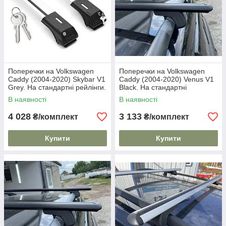
Поперечки на Volkswagen
Поперечки на Volkswagen
Caddy (2004-2020) Skybar V1
Caddy (2004-2020) Venus V1
Grey. На стандартні рейлінги.
Black. На стандартні
Замок на ключах. Сірі
рейлінги. Без замка. Чорні
В наявності
В наявності
4 028
3 133
₴/комплект
₴/комплект
Купити
Купити