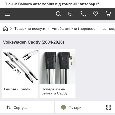
Тюнінг Вашого автомобіля від компанії "Автобар+"
Товари та послуги
Автобагажники і перевезення вантаж
Volkswagen Caddy (2004-2020)
Рейлінги Caddy
Поперечки на
рейлінги Caddy
Сортування
0
Фільтри